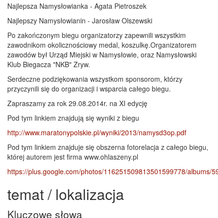
Najlepsza Namysłowianka - Agata Pietroszek
Najlepszy Namysłowianin - Jarosław Olszewski
Po zakończonym biegu organizatorzy zapewnili wszystkim
zawodnikom okolicznościowy medal, koszulkę.Organizatorem
zawodów był Urząd Miejski w Namysłowie, oraz Namysłowski
Klub Biegacza "NKB" Zryw.
Serdeczne podziękowania wszystkom sponsorom, którzy
przyczynili się do organizacji i wsparcia całego biegu.
Zapraszamy za rok 29.08.2014r. na XI edycję
Pod tym linkiem znajdują się wyniki z biegu
http://www.maratonypolskie.pl/wyniki/2013/namysd3op.pdf
Pod tym linkiem znajduje się obszerna fotorelacja z całego biegu,
której autorem jest firma www.ohlaszeny.pl
https://plus.google.com/photos/116251509813501599778/albums
temat / lokalizacja
Kluczowe słowa