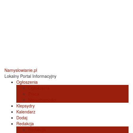
Namyslowianie.pl
Lokalny Portal Informacyjny
Ogłoszenia
Ogłoszenia
Praca
Nieruchomości
Klepsydry
Kalendarz
Dodaj
Redakcja
Redakcja