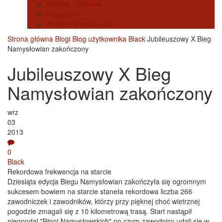
Cennik - reklama
Regulamin
Polityka prywatności
Strona główna
Blogi
Blog użytkownika Black
Jubileuszowy X Bieg
Namysłowian zakończony
Jubileuszowy X Bieg
Namysłowian zakończony
wrz
03
2013
0
Black
Rekordowa frekwencja na starcie
Dziesiąta edycja Biegu Namysłowian zakończyła się ogromnym
sukcesem bowiem na starcie staneła rekordowa liczba 266
zawodniczek i zawodników, którzy przy pięknej choć wietrznej
pogodzie zmagali się z 10 kilometrową trasą. Start nastąpił
nieopodal "Błoni Namysłowskich" po czym zawodnicy udali się w