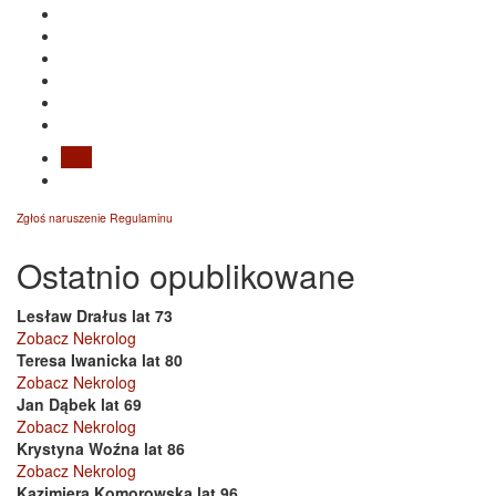
Blog
Zgłoś naruszenie Regulaminu
Ostatnio opublikowane
Lesław Drałus lat 73
Zobacz Nekrolog
Teresa Iwanicka lat 80
Zobacz Nekrolog
Jan Dąbek lat 69
Zobacz Nekrolog
Krystyna Woźna lat 86
Zobacz Nekrolog
Kazimiera Komorowska lat 96