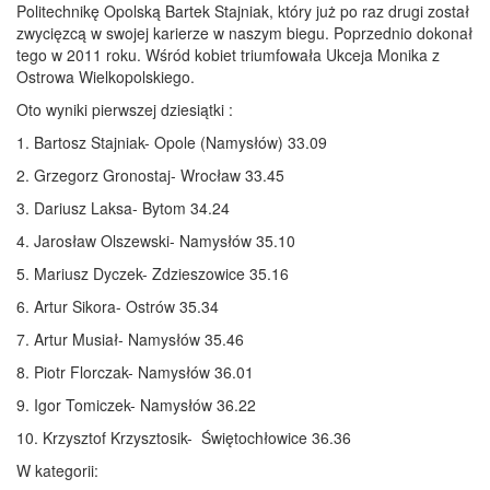
Politechnikę Opolską Bartek Stajniak, który już po raz drugi został
zwycięzcą w swojej karierze w naszym biegu. Poprzednio dokonał
tego w 2011 roku. Wśród kobiet triumfowała Ukceja Monika z
Ostrowa Wielkopolskiego.
Oto wyniki pierwszej dziesiątki :
1. Bartosz Stajniak- Opole (Namysłów) 33.09
2. Grzegorz Gronostaj- Wrocław 33.45
3. Dariusz Laksa- Bytom 34.24
4. Jarosław Olszewski- Namysłów 35.10
5. Mariusz Dyczek- Zdzieszowice 35.16
6. Artur Sikora- Ostrów 35.34
7. Artur Musiał- Namysłów 35.46
8. Piotr Florczak- Namysłów 36.01
9. Igor Tomiczek- Namysłów 36.22
10. Krzysztof Krzysztosik- Świętochłowice 36.36
W kategorii: