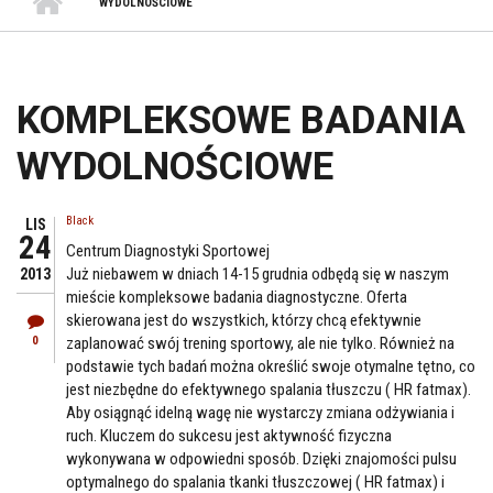
WYDOLNOŚCIOWE
KOMPLEKSOWE BADANIA
WYDOLNOŚCIOWE
Black
LIS
24
Centrum Diagnostyki Sportowej
Już niebawem w dniach 14-15 grudnia odbędą się w naszym
2013
mieście kompleksowe badania diagnostyczne. Oferta
skierowana jest do wszystkich, którzy chcą efektywnie
0
zaplanować swój trening sportowy, ale nie tylko. Również na
podstawie tych badań można określić swoje otymalne tętno, co
jest niezbędne do efektywnego spalania tłuszczu ( HR fatmax).
Aby osiągnąć idelną wagę nie wystarczy zmiana odżywiania i
ruch. Kluczem do sukcesu jest aktywność fizyczna
wykonywana w odpowiedni sposób. Dzięki znajomości pulsu
optymalnego do spalania tkanki tłuszczowej ( HR fatmax) i