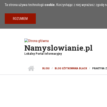
Przejdź do treści
Ta strona używa technologii
cookie.
Korzystając z niej wyrażasz zgodę na
Namyslowianie.pl
Lokalny Portal Informacyjny
BLOGI
BLOG UŻYTKOWNIKA BLACK
PRAKTYKA 