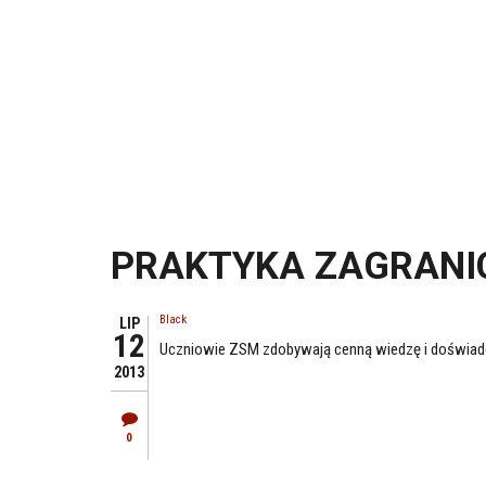
PRAKTYKA ZAGRANI
Black
LIP
12
Uczniowie ZSM zdobywają cenną wiedzę i doświadcz
2013
0