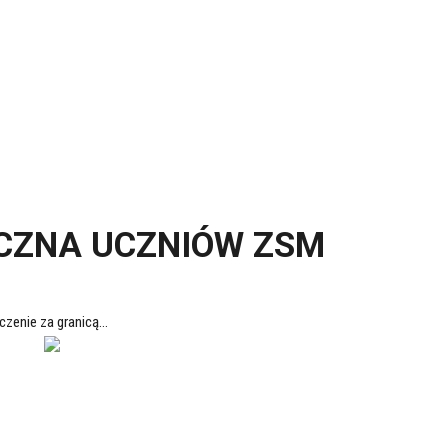
CZNA UCZNIÓW ZSM
enie za granicą...