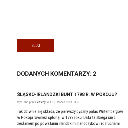
BLOG
DODANYCH
KOMENTARZY
: 2
ŚLĄSKO-IRLANDZKI BUNT 1798 R. W POKOJU?
Wysłane przez
entedy
w 17. Listopad 2009 - 0:27
Tak dziwnie się składa, że pierwszy pyszny pałac Wirtembergów
w Pokoju również spłonął w 1798 roku. Data ta zbiega się z
zesłaniem po powstaniu irlandzkim Irlandczyków i rozruchami