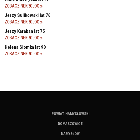
ZOBACZ NEKROLOG
Jerzy Sulikowski lat 76
ZOBACZ NEKROLOG
Jerzy Karaban lat 75
ZOBACZ NEKROLOG
Helena Słomka lat 90
ZOBACZ NEKROLOG
POWIAT NAMYSŁOWSKI
DOMASZOWICE
NAMYSŁÓW