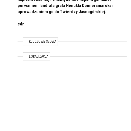
porwaniem landrata grafa Henckla Donnersmarcka i
uprowadzeniem go do Twierdzy Jasnogórskiej.
cdn
KLUCZOWE SŁOWA
TEMAT / LOKALIZACJA
LOKALIZACJA