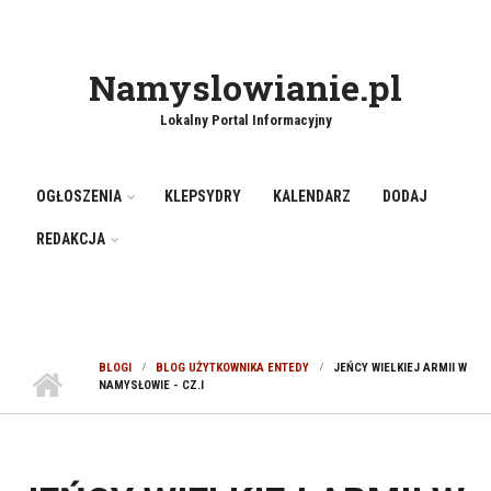
Namyslowianie.pl
Lokalny Portal Informacyjny
OGŁOSZENIA
KLEPSYDRY
KALENDARZ
DODAJ
REDAKCJA
BLOGI
BLOG UŻYTKOWNIKA ENTEDY
JEŃCY WIELKIEJ ARMII W
NAMYSŁOWIE - CZ.I