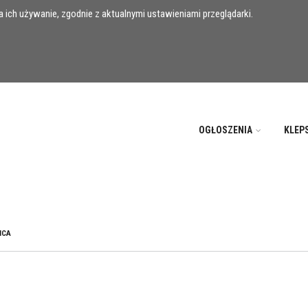
 ich używanie, zgodnie z aktualnymi ustawieniami przeglądarki.
OGŁOSZENIA
KLEP
ICA