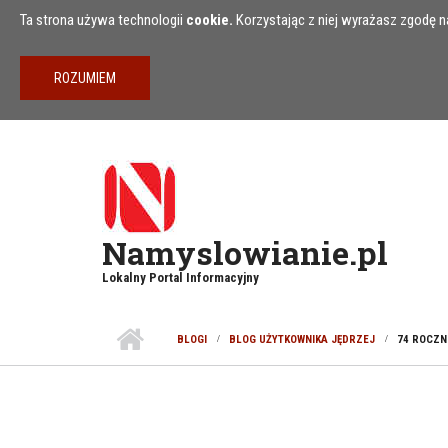
Przejdź do treści
Ta strona używa technologii
cookie.
Korzystając z niej wyrażasz zgodę na
Namyslowianie.pl
Lokalny Portal Informacyjny
BLOGI
BLOG UŻYTKOWNIKA JĘDRZEJ
74 ROCZN