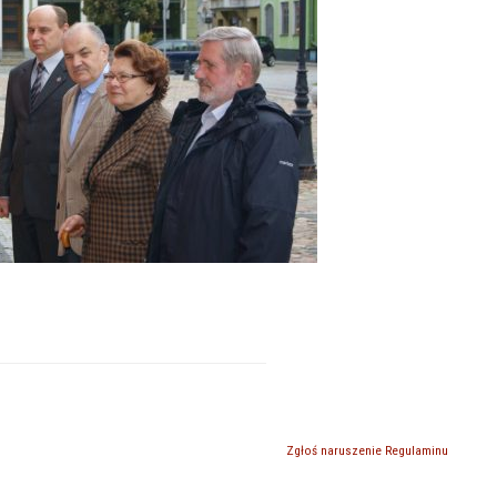
Zgłoś naruszenie Regulaminu