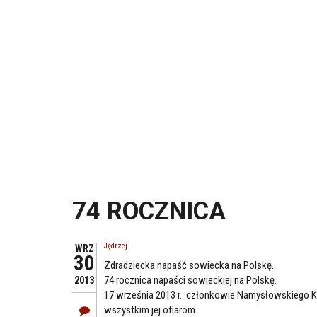
74 ROCZNICA
Jędrzej
WRZ
30
Zdradziecka napaść sowiecka na Polskę.
74 rocznica napaści sowieckiej na Polskę.
2013
17 września 2013 r. członkowie Namysłowskiego Ko
wszystkim jej ofiarom.