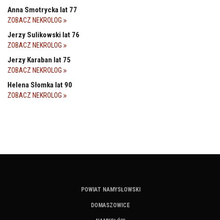
Anna Smotrycka lat 77
ZOBACZ NEKROLOG
Jerzy Sulikowski lat 76
ZOBACZ NEKROLOG
Jerzy Karaban lat 75
ZOBACZ NEKROLOG
Helena Słomka lat 90
ZOBACZ NEKROLOG
POWIAT NAMYSŁOWSKI
DOMASZOWICE