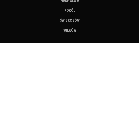
NAMYSŁÓW
POKÓJ
ŚWIERCZÓW
WILKÓW