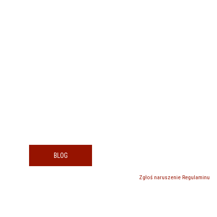
BLOG
Zgłoś naruszenie Regulaminu