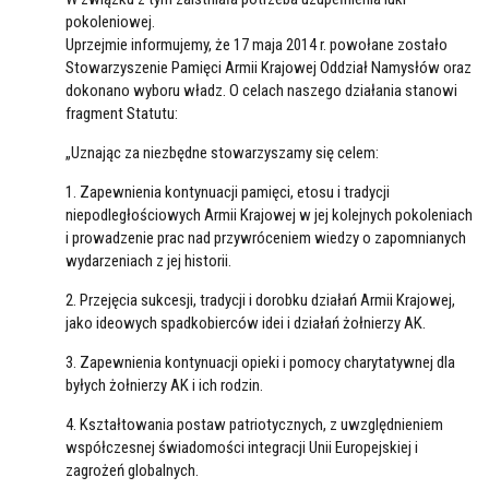
pokoleniowej.
Uprzejmie informujemy, że 17 maja 2014 r. powołane zostało
Stowarzyszenie Pamięci Armii Krajowej Oddział Namysłów oraz
dokonano wyboru władz. O celach naszego działania stanowi
fragment Statutu:
„Uznając za niezbędne stowarzyszamy się celem:
1. Zapewnienia kontynuacji pamięci, etosu i tradycji
niepodległościowych Armii Krajowej w jej kolejnych pokoleniach
i prowadzenie prac nad przywróceniem wiedzy o zapomnianych
wydarzeniach z jej historii.
2. Przejęcia sukcesji, tradycji i dorobku działań Armii Krajowej,
jako ideowych spadkobierców idei i działań żołnierzy AK.
3. Zapewnienia kontynuacji opieki i pomocy charytatywnej dla
byłych żołnierzy AK i ich rodzin.
4. Kształtowania postaw patriotycznych, z uwzględnieniem
współczesnej świadomości integracji Unii Europejskiej i
zagrożeń globalnych.