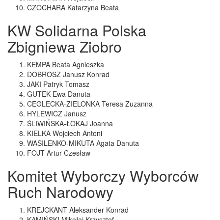
CZOCHARA Katarzyna Beata
KW Solidarna Polska
Zbigniewa Ziobro
KEMPA Beata Agnieszka
DOBROSZ Janusz Konrad
JAKI Patryk Tomasz
GUTEK Ewa Danuta
CEGLECKA-ZIELONKA Teresa Zuzanna
HYLEWICZ Janusz
ŚLIWIŃSKA-ŁOKAJ Joanna
KIELKA Wojciech Antoni
WASILENKO-MIKUTA Agata Danuta
FOJT Artur Czesław
Komitet Wyborczy Wyborców
Ruch Narodowy
KREJCKANT Aleksander Konrad
KAMIŃSKI Mikołaj Krzysztof