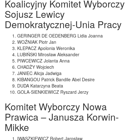
Koalicyjny Komitet Wyborczy
Sojusz Lewicy
Demokratycznej-Unia Pracy
GERINGER DE OEDENBERG Lidia Joanna
WOŹNIAK Piotr Jan
KLEPACZ Apolonia Weronika
LUBIŃSKI Mirosław Aleksander
PIWCEWICZ Jolanta Anna
CHADŻY Wojciech
JANIEC Alicja Jadwiga
KIBANGOU Patrick Bandile Abel Desire
DUDA Katarzyna Beata
GOLA-SIENKIEWICZ Ryszard Jerzy
Komitet Wyborczy Nowa
Prawica – Janusza Korwin-
Mikke
IWASZKIEWICZ Robert Jarosław