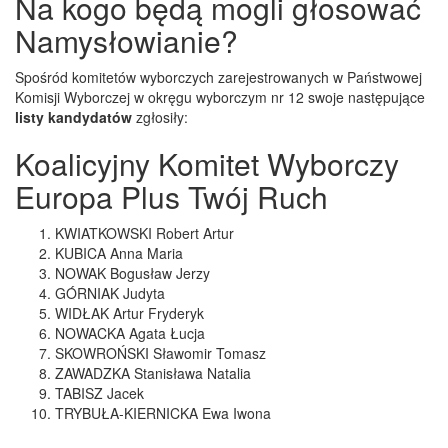
Na kogo będą mogli głosować
Namysłowianie?
Spośród komitetów wyborczych zarejestrowanych w Państwowej
Komisji Wyborczej w okręgu wyborczym nr 12 swoje następujące
listy kandydatów
zgłosiły:
Koalicyjny Komitet Wyborczy
Europa Plus Twój Ruch
KWIATKOWSKI Robert Artur
KUBICA Anna Maria
NOWAK Bogusław Jerzy
GÓRNIAK Judyta
WIDŁAK Artur Fryderyk
NOWACKA Agata Łucja
SKOWROŃSKI Sławomir Tomasz
ZAWADZKA Stanisława Natalia
TABISZ Jacek
TRYBUŁA-KIERNICKA Ewa Iwona