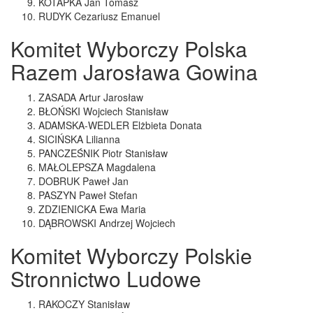
KOTAPKA Jan Tomasz
RUDYK Cezariusz Emanuel
Komitet Wyborczy Polska
Razem Jarosława Gowina
ZASADA Artur Jarosław
BŁOŃSKI Wojciech Stanisław
ADAMSKA-WEDLER Elżbieta Donata
SICIŃSKA Lilianna
PANCZEŚNIK Piotr Stanisław
MAŁOLEPSZA Magdalena
DOBRUK Paweł Jan
PASZYN Paweł Stefan
ZDZIENICKA Ewa Maria
DĄBROWSKI Andrzej Wojciech
Komitet Wyborczy Polskie
Stronnictwo Ludowe
RAKOCZY Stanisław