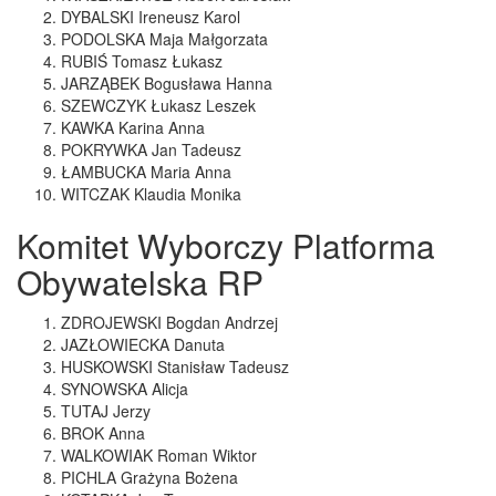
DYBALSKI Ireneusz Karol
PODOLSKA Maja Małgorzata
RUBIŚ Tomasz Łukasz
JARZĄBEK Bogusława Hanna
SZEWCZYK Łukasz Leszek
KAWKA Karina Anna
POKRYWKA Jan Tadeusz
ŁAMBUCKA Maria Anna
WITCZAK Klaudia Monika
Komitet Wyborczy Platforma
Obywatelska RP
ZDROJEWSKI Bogdan Andrzej
JAZŁOWIECKA Danuta
HUSKOWSKI Stanisław Tadeusz
SYNOWSKA Alicja
TUTAJ Jerzy
BROK Anna
WALKOWIAK Roman Wiktor
PICHLA Grażyna Bożena