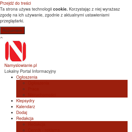
Przejdź do treści
Ta strona używa technologii
cookie.
Korzystając z niej wyrażasz
zgodę na ich używanie, zgodnie z aktualnymi ustawieniami
przeglądarki.
Namyslowianie.pl
Lokalny Portal Informacyjny
Ogłoszenia
Ogłoszenia
Praca
Nieruchomości
Klepsydry
Kalendarz
Dodaj
Redakcja
Redakcja
Cennik - reklama