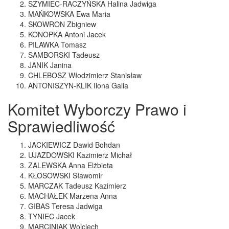
SZYMIEC-RACZYŃSKA Halina Jadwiga
MAŃKOWSKA Ewa Maria
SKOWRON Zbigniew
KONOPKA Antoni Jacek
PILAWKA Tomasz
SAMBORSKI Tadeusz
JANIK Janina
CHLEBOSZ Włodzimierz Stanisław
ANTONISZYN-KLIK Ilona Galia
Komitet Wyborczy Prawo i
Sprawiedliwość
JACKIEWICZ Dawid Bohdan
UJAZDOWSKI Kazimierz Michał
ZALEWSKA Anna Elżbieta
KŁOSOWSKI Sławomir
MARCZAK Tadeusz Kazimierz
MACHAŁEK Marzena Anna
GIBAS Teresa Jadwiga
TYNIEC Jacek
MARCINIAK Wojciech