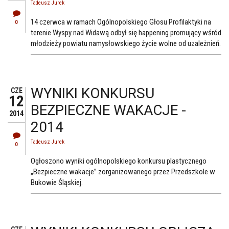
Tadeusz Jurek
14 czerwca w ramach Ogólnopolskiego Głosu Profilaktyki na
0
terenie Wyspy nad Widawą odbył się happening promujący wśród
młodzieży powiatu namysłowskiego życie wolne od uzależnień.
WYNIKI KONKURSU
CZE
12
BEZPIECZNE WAKACJE -
2014
2014
Tadeusz Jurek
0
Ogłoszono wyniki ogólnopolskiego konkursu plastycznego
„Bezpieczne wakacje” zorganizowanego przez Przedszkole w
Bukowie Śląskiej.