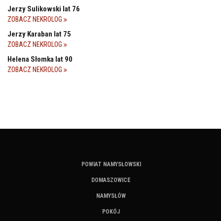
Jerzy Sulikowski lat 76
ZOBACZ NEKROLOG
Jerzy Karaban lat 75
ZOBACZ NEKROLOG
Helena Słomka lat 90
ZOBACZ NEKROLOG
POWIAT NAMYSŁOWSKI
DOMASZOWICE
NAMYSŁÓW
POKÓJ