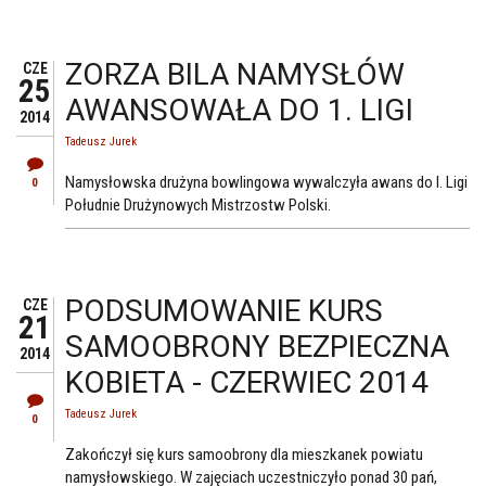
ZORZA BILA NAMYSŁÓW
CZE
25
AWANSOWAŁA DO 1. LIGI
2014
Tadeusz Jurek
Namysłowska drużyna bowlingowa wywalczyła awans do I. Ligi
0
Południe Drużynowych Mistrzostw Polski.
PODSUMOWANIE KURS
CZE
21
SAMOOBRONY BEZPIECZNA
2014
KOBIETA - CZERWIEC 2014
Tadeusz Jurek
0
Zakończył się kurs samoobrony dla mieszkanek powiatu
namysłowskiego. W zajęciach uczestniczyło ponad 30 pań,