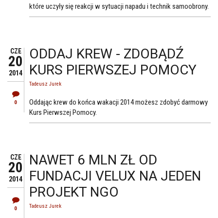
które uczyły się reakcji w sytuacji napadu i technik samoobrony.
ODDAJ KREW - ZDOBĄDŹ
CZE
20
KURS PIERWSZEJ POMOCY
2014
Tadeusz Jurek
Oddając krew do końca wakacji 2014 możesz zdobyć darmowy
0
Kurs Pierwszej Pomocy.
NAWET 6 MLN ZŁ OD
CZE
20
FUNDACJI VELUX NA JEDEN
2014
PROJEKT NGO
Tadeusz Jurek
0