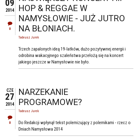
09
HOP & REGGAE W
2014
NAMYSŁOWIE - JUŻ JUTRO
NA BŁONIACH.
0
Tadeusz Jurek
Trzech zapalonych ideą 19-latków, dużo pozytywnej energii i
odrobina wakacyjnego szaleństwa przełożą się na koncert
jakiego jeszcze w Namysłowie nie było.
NARZEKANIE
CZE
27
PROGRAMOWE?
2014
Tadeusz Jurek
Do Redakcji wpłynął tekst polemizujący z polemikami - rzecz o
0
Dniach Namysłowa 2014