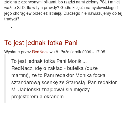
zielona z czerwonymi blikami, bo rządzi nami zielony PSL i mniej
ważne SLD. Ile w tym prawdy? Godło księcia namysłowskiego i
jego chorągiew przecież istnieją. Dlaczego nie nawiazujemy do tej
tradycji?
To jest jednak fotka Pani
Wysłane przez
RedNacz
w 18. Październik 2009 - 17:05
To jest jednak fotka Pani Moniki...
RedNacz, idę o zakład - butelka (duże
martini), że to Pani redaktor Monika fociła
sztandarową scenkę ze Starostą. Pan redaktor
M. Jabłoński znajdował sie między
projektorem a ekranem