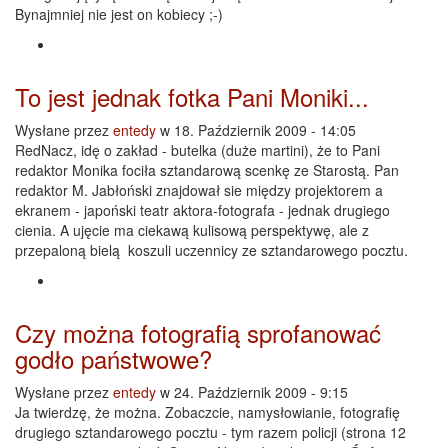
Bynajmniej nie jest on kobiecy ;-)
To jest jednak fotka Pani Moniki...
Wysłane przez
entedy
w 18. Październik 2009 - 14:05
RedNacz, idę o zakład - butelka (duże martini), że to Pani
redaktor Monika fociła sztandarową scenkę ze Starostą. Pan
redaktor M. Jabłoński znajdował sie między projektorem a
ekranem - japoński teatr aktora-fotografa - jednak drugiego
cienia. A ujęcie ma ciekawą kulisową perspektywę, ale z
przepaloną bielą koszuli uczennicy ze sztandarowego pocztu.
Czy można fotografią sprofanować
godło państwowe?
Wysłane przez
entedy
w 24. Październik 2009 - 9:15
Ja twierdzę, że można. Zobaczcie, namysłowianie, fotografię
drugiego sztandarowego pocztu - tym razem policji (strona 12