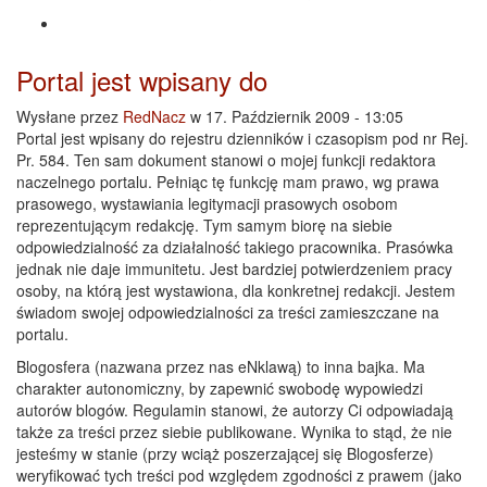
Portal jest wpisany do
Wysłane przez
RedNacz
w 17. Październik 2009 - 13:05
Portal jest wpisany do rejestru dzienników i czasopism pod nr Rej.
Pr. 584. Ten sam dokument stanowi o mojej funkcji redaktora
naczelnego portalu. Pełniąc tę funkcję mam prawo, wg prawa
prasowego, wystawiania legitymacji prasowych osobom
reprezentującym redakcję. Tym samym biorę na siebie
odpowiedzialność za działalność takiego pracownika. Prasówka
jednak nie daje immunitetu. Jest bardziej potwierdzeniem pracy
osoby, na którą jest wystawiona, dla konkretnej redakcji. Jestem
świadom swojej odpowiedzialności za treści zamieszczane na
portalu.
Blogosfera (nazwana przez nas eNklawą) to inna bajka. Ma
charakter autonomiczny, by zapewnić swobodę wypowiedzi
autorów blogów. Regulamin stanowi, że autorzy Ci odpowiadają
także za treści przez siebie publikowane. Wynika to stąd, że nie
jesteśmy w stanie (przy wciąż poszerzającej się Blogosferze)
weryfikować tych treści pod względem zgodności z prawem (jako