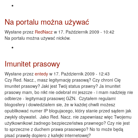
Na portalu można używać
Wysłane przez
RedNacz
w 17. Październik 2009 - 10:42
Na portalu można używać nicków.
Imunitet prasowy
Wysłane przez
entedy
w 17. Październik 2009 - 12:43
Czy Red. Nacz., masz legitymację prasową? Czy chroni Cię
imunitet prasowy? Jaki jest Twój status prawny? Ja imunitet
prasowy mam, bo nikt nie odebrał mi jeszcze - i mam nadzieję nie
odbierze - legitymacji prasowej GZN. Czytałem regulami
blogosfery i dowiedziałem sie, że w każdej chwili możesz
opublikować numer IP blogujacego, który stanie przed sądem jak
zwykły obywatel. Jako Red. Nacz. nie zapewniasz więc Twojemu
użytkownikowi żadnego bezpieczeństwa prawnego? Czy nie jest
to sprzeczne z duchem prawa prasowego? No to może będą
pisać prawdę dopiero z kafejki internetowej?