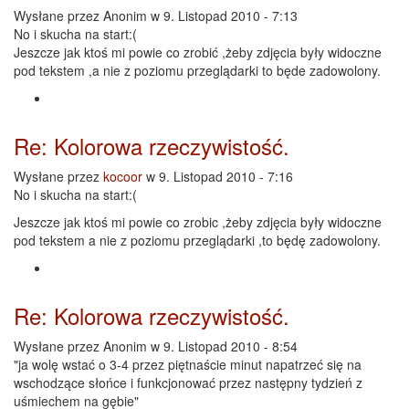
Wysłane przez
Anonim
w 9. Listopad 2010 - 7:13
No i skucha na start:(
Jeszcze jak ktoś mi powie co zrobić ,żeby zdjęcia były widoczne
pod tekstem ,a nie z poziomu przeglądarki to będe zadowolony.
Re: Kolorowa rzeczywistość.
Wysłane przez
kocoor
w 9. Listopad 2010 - 7:16
No i skucha na start:(
Jeszcze jak ktoś mi powie co zrobic ,żeby zdjęcia były widoczne
pod tekstem a nie z poziomu przeglądarki ,to będę zadowolony.
Re: Kolorowa rzeczywistość.
Wysłane przez
Anonim
w 9. Listopad 2010 - 8:54
"ja wolę wstać o 3-4 przez piętnaście minut napatrzeć się na
wschodzące słońce i funkcjonować przez następny tydzień z
uśmiechem na gębie"