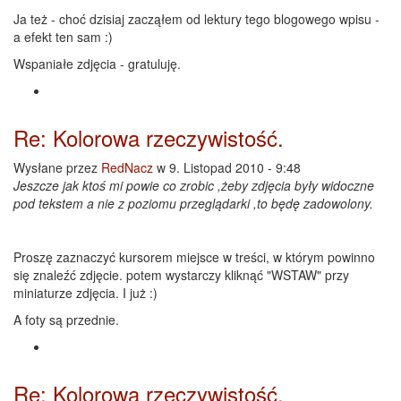
Ja też - choć dzisiaj zacząłem od lektury tego blogowego wpisu -
a efekt ten sam :)
Wspaniałe zdjęcia - gratuluję.
Re: Kolorowa rzeczywistość.
Wysłane przez
RedNacz
w 9. Listopad 2010 - 9:48
Jeszcze jak ktoś mi powie co zrobic ,żeby zdjęcia były widoczne
pod tekstem a nie z poziomu przeglądarki ,to będę zadowolony.
Proszę zaznaczyć kursorem miejsce w treści, w którym powinno
się znaleźć zdjęcie. potem wystarczy kliknąć "WSTAW" przy
miniaturze zdjęcia. I już :)
A foty są przednie.
Re: Kolorowa rzeczywistość.