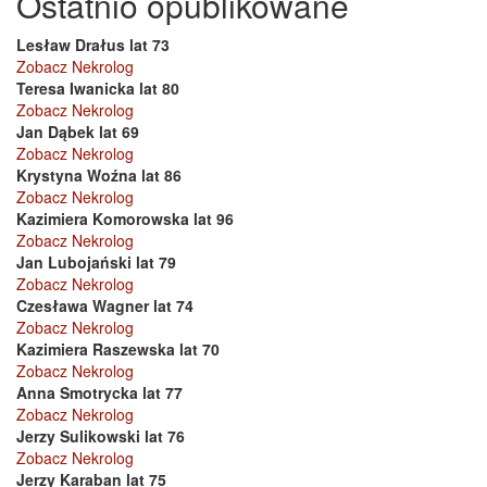
Ostatnio opublikowane
Lesław Drałus lat 73
Zobacz Nekrolog
Teresa Iwanicka lat 80
Zobacz Nekrolog
Jan Dąbek lat 69
Zobacz Nekrolog
Krystyna Woźna lat 86
Zobacz Nekrolog
Kazimiera Komorowska lat 96
Zobacz Nekrolog
Jan Lubojański lat 79
Zobacz Nekrolog
Czesława Wagner lat 74
Zobacz Nekrolog
Kazimiera Raszewska lat 70
Zobacz Nekrolog
Anna Smotrycka lat 77
Zobacz Nekrolog
Jerzy Sulikowski lat 76
Zobacz Nekrolog
Jerzy Karaban lat 75