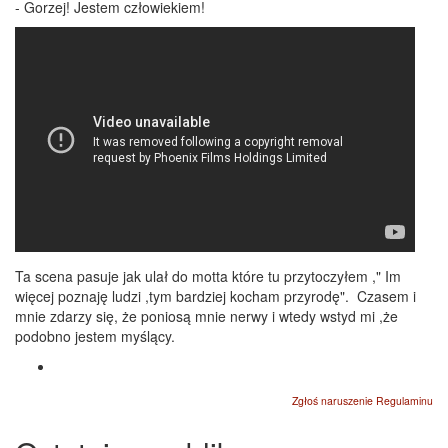
- Gorzej! Jestem człowiekiem!
Ta scena pasuje jak ulał do motta które tu przytoczyłem ," Im
więcej poznaję ludzi ,tym bardziej kocham przyrodę". Czasem i
mnie zdarzy się, że poniosą mnie nerwy i wtedy wstyd mi ,że
podobno jestem myślący.
Zgłoś naruszenie Regulaminu