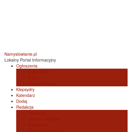
Namyslowianie.pl
Lokalny Portal Informacyjny
Ogłoszenia
Ogłoszenia
Praca
Nieruchomości
Klepsydry
Kalendarz
Dodaj
Redakcja
Redakcja
Cennik - reklama
Regulamin
Polityka prywatności