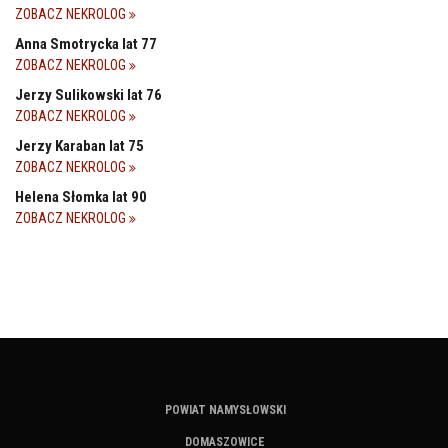
ZOBACZ NEKROLOG
Anna Smotrycka lat 77
ZOBACZ NEKROLOG
Jerzy Sulikowski lat 76
ZOBACZ NEKROLOG
Jerzy Karaban lat 75
ZOBACZ NEKROLOG
Helena Słomka lat 90
ZOBACZ NEKROLOG
POWIAT NAMYSŁOWSKI
DOMASZOWICE