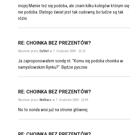
mojej Mamie też się podoba, ale znam kilku kolegów którym się
nie podoba. Dlatego świat jest tak cudowny, bo ludzie są tak
różni
RE: CHOINKA BEZ PREZENTÓW?
Wysłane przez
DyShel
w 7. Grudzień 2009 - 22:22
Ja zaproponowałem sondę nt. "Komu się podoba choinka w
namysłowskim Rynku?". Będzie pysznie.
RE: CHOINKA BEZ PREZENTÓW?
Wysłane przez
RedNacz
w 7. Grudzień 2009 - 22:49
No to sonda wisi już na stronie głównej.
RE: CHOINKA BEZ PREZENTÓW?