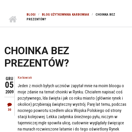
BLOGI
BLOG UŻYTKOWNIKA KARBOWIAK
CHOINKA BEZ
PREZENTÓW?
CHOINKA BEZ
PREZENTÓW?
Karbowiak
GRU
05
Jeden z moich byłych uczniów zapytał mnie na moim bloogu o
moje zdanie na temat choinki w Rynku. Chciałem napisać coś
2009
pozytywnego, Ida święta i jak co roku miasto (głównie rynek i
okolice) przybierają świąteczny wystrój. Parę lat temu, podczas
30
nocnego powrotu szedłem ulica Wojska Polskiego od strony
stacji kolejowej. Lekka zadymka śnieżnego pyłu, niczym w
tajemniczej mgle spowiła ulicę, cudownie wyglądały święcące
na murach rozwieszone latarnie i do tego oświetlony Rynek