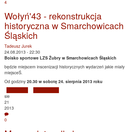
4
Wołyń'43 - rekonstrukcja
historyczna w Smarchowicach
Śląskich
Tadeusz Jurek
24.08.2013 - 22:30
Boisko sportowe LZS Żubry w Smarchowicach Śląskich
będzie miejscem inscenizacji historycznych wydarzeń jakie miały
miejsceŚ.
Od godziny
20.30 w sobotę 24. sierpnia 2013 roku
Czytaj dalej
wpis Wołyń'43 - rekonstrukcja historyczna w
4 komentarze
sie
Smarchowicach Śląskich
21
2013
0