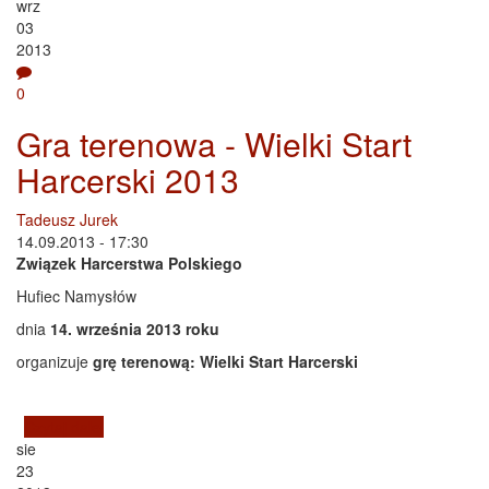
wrz
03
2013
0
Gra terenowa - Wielki Start
Harcerski 2013
Tadeusz Jurek
14.09.2013 - 17:30
Związek Harcerstwa Polskiego
Hufiec Namysłów
dnia
14. września 2013 roku
organizuje
grę terenową: Wielki Start Harcerski
Czytaj dalej
wpis Gra terenowa - Wielki Start Harcerski 2013
sie
23