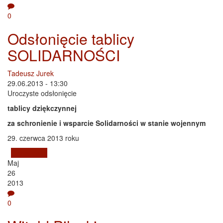
0
Odsłonięcie tablicy
SOLIDARNOŚCI
Tadeusz Jurek
29.06.2013 - 13:30
Uroczyste odsłonięcie
tablicy dziękczynnej
za schronienie i wsparcie Solidarności w stanie wojennym
29. czerwca 2013 roku
Czytaj dalej
wpis Odsłonięcie tablicy SOLIDARNOŚCI
Maj
26
2013
0