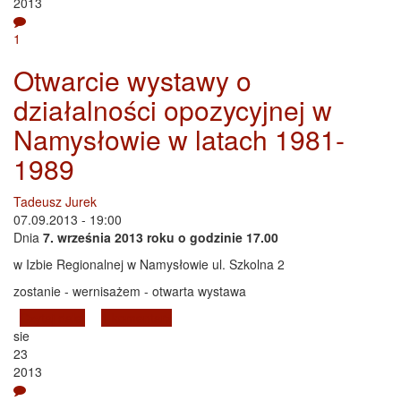
2013
1
Otwarcie wystawy o
działalności opozycyjnej w
Namysłowie w latach 1981-
1989
Tadeusz Jurek
07.09.2013 - 19:00
Dnia
7. września 2013 roku o godzinie 17.00
w Izbie Regionalnej w Namysłowie ul. Szkolna 2
zostanie - wernisażem - otwarta wystawa
Czytaj dalej
wpis Otwarcie wystawy o działalności opozycyjnej w
1 komentarz
sie
Namysłowie w latach 1981-1989
23
2013