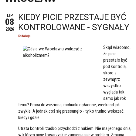
KIEDY PICIE PRZESTAJE BYĆ
LIP
08
KONTROLOWANE - SYGNAŁY
2026
Redakcja
Skąd wiadomo,
że picie
przestało być
pod kontrolą,
skoro z
zewnątrz
wszystko
wygląda tak
samo jak rok
temu? Praca dowieziona, rachunki opłacone, weekend jak
zwykle. A jednak coś się przesunęło - tylko trudno wskazać,
kiedy i gdzie.
Utrata kontroli rzadko przychodzi z hukiem. Nie ma jednego dnia,
w którym picie towarzyskie zamienia się w problem. Zmiana