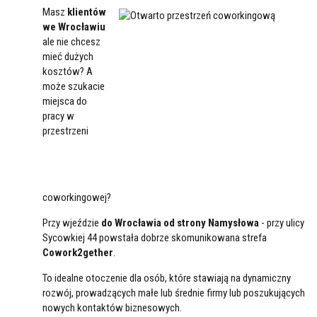
Masz
klientów
we Wrocławiu
ale nie chcesz
mieć dużych
kosztów? A
może szukacie
miejsca do
pracy w
przestrzeni
coworkingowej?
Przy wjeździe
do Wrocławia od strony Namysłowa
- przy ulicy
Sycowkiej 44 powstała dobrze skomunikowana strefa
Cowork2gether
.
To idealne otoczenie dla osób, które stawiają na dynamiczny
rozwój, prowadzących małe lub średnie firmy lub poszukujących
nowych kontaktów biznesowych.