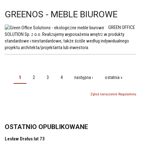
GREENOS - MEBLE BIUROWE
GREEN OFFICE
SOLUTION Sp. z o.o.
Realizujemy wyposażenia wnętrz w produkty
standardowe i niestandardowe, także ściśle według indywidualnego
projektu architekta/projektanta lub inwestora.
1
2
3
4
następna ›
ostatnia »
STRONY
Zgłoś naruszenie Regulaminu
OSTATNIO OPUBLIKOWANE
Lesław Drałus lat 73