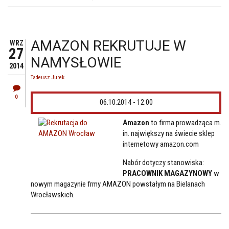
AMAZON REKRUTUJE W
WRZ
27
NAMYSŁOWIE
2014
Tadeusz Jurek
0
06.10.2014 - 12:00
Amazon
to firma prowadząca m.
in. największy na świecie sklep
internetowy amazon.com
Nabór dotyczy stanowiska:
PRACOWNIK MAGAZYNOWY
w
nowym magazynie frmy AMAZON powstałym na Bielanach
Wrocławskich.