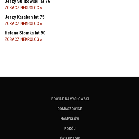
Jerzy Sulikowski lat 76
ZOBACZ NEKROLOG
Jerzy Karaban lat 75
ZOBACZ NEKROLOG
Helena Słomka lat 90
ZOBACZ NEKROLOG
POWIAT NAMYSŁOWSKI
DOMASZOWICE
NAMYSŁÓW
POKÓJ
ŚWIERCZÓW