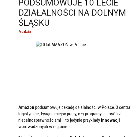
PODSUMOWUJE 10-LECIE
DZIAŁALNOŚCI NA DOLNYM
ŚLĄSKU
Redakcja
Amazon
podsumowuje dekadę działalności w Polsce. 3 centra
logistyczne, tysiące miejsc pracy, czy programy dla osób z
niepełnosprawnościami – to jedynie przykłady
innowacji
wprowadzonych w regionie.