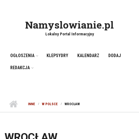
Namyslowianie.pl
Lokalny Portal Informacyjny
OGŁOSZENIA
KLEPSYDRY
KALENDARZ
DODAJ
REDAKCJA
INNE
W POLSCE
WROCŁAW
WROCŁAW