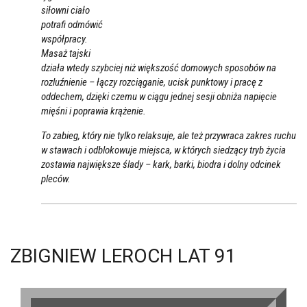
siłowni ciało
potrafi odmówić
współpracy.
Masaż tajski
działa wtedy szybciej niż większość domowych sposobów na
rozluźnienie – łączy rozciąganie, ucisk punktowy i pracę z
oddechem, dzięki czemu w ciągu jednej sesji obniża napięcie
mięśni i poprawia krążenie.
To zabieg, który nie tylko relaksuje, ale też przywraca zakres ruchu
w stawach i odblokowuje miejsca, w których siedzący tryb życia
zostawia największe ślady – kark, barki, biodra i dolny odcinek
pleców.
ZBIGNIEW LEROCH LAT 91