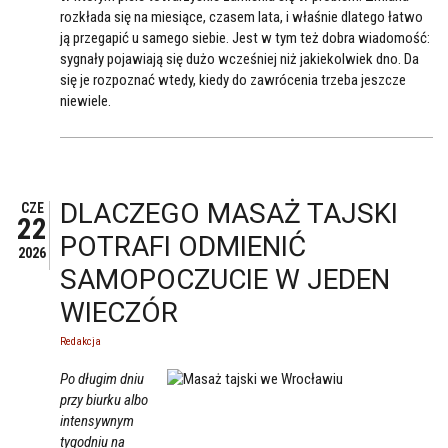
rozkłada się na miesiące, czasem lata, i właśnie dlatego łatwo
ją przegapić u samego siebie. Jest w tym też dobra wiadomość:
sygnały pojawiają się dużo wcześniej niż jakiekolwiek dno. Da
się je rozpoznać wtedy, kiedy do zawrócenia trzeba jeszcze
niewiele.
DLACZEGO MASAŻ TAJSKI
CZE
22
POTRAFI ODMIENIĆ
2026
SAMOPOCZUCIE W JEDEN
WIECZÓR
Redakcja
Po długim dniu
przy biurku albo
intensywnym
tygodniu na