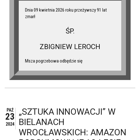
Dnia 09 kwietnia 2026 roku przeżywszy 91 lat
zmarł
ŚP.
ZBIGNIEW LEROCH
Msza pogrzebowa odbędzie się
„SZTUKA INNOWACJI” W
PAŹ
23
BIELANACH
2024
WROCŁAWSKICH: AMAZON