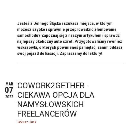
Jesteś z Dolnego Śląska i szukasz miejsca, w którym
możesz szybko i sprawnie przeprowadzić złomowanie
samochodu? Zapoznaj się z naszym artykułem i sprawdź
najlepszy okoliczny auto szrot. Przygotowaliśmy również
wskazówki, o których powinieneś pamiętać, zanim oddasz
swój pojazd do kasacji. Zapraszamy do lektury!
COWORK2GETHER -
MAR
07
CIEKAWA OPCJA DLA
2022
NAMYSŁOWSKICH
FREELANCERÓW
Tadeusz Jurek