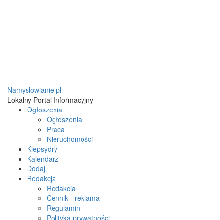
Namyslowianie.pl
Lokalny Portal Informacyjny
Ogłoszenia
Ogłoszenia
Praca
Nieruchomości
Klepsydry
Kalendarz
Dodaj
Redakcja
Redakcja
Cennik - reklama
Regulamin
Polityka prywatności