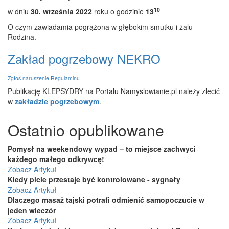
10
w dniu
30. września 2022
roku o godzinie
13
O czym zawiadamia pogrążona w głębokim smutku i żalu
Rodzina.
Zakład pogrzebowy NEKRO
Zgłoś naruszenie Regulaminu
Publikację KLEPSYDRY na Portalu Namyslowianie.pl należy zlecić
w
zakładzie pogrzebowym
.
Ostatnio opublikowane
Pomysł na weekendowy wypad – to miejsce zachwyci
każdego małego odkrywcę!
Zobacz Artykuł
Kiedy picie przestaje być kontrolowane - sygnały
Zobacz Artykuł
Dlaczego masaż tajski potrafi odmienić samopoczucie w
jeden wieczór
Zobacz Artykuł