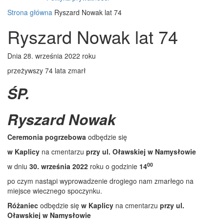
Strona główna
Ryszard Nowak lat 74
Ryszard Nowak lat 74
Dnia 28. września 2022 roku
przeżywszy 74 lata zmarł
ŚP.
Ryszard Nowak
Ceremonia pogrzebowa
odbędzie się
w Kaplicy
na cmentarzu
przy ul. Oławskiej w Namysłowie
00
w dniu
30. września 2022
roku o godzinie
14
po czym nastąpi wyprowadzenie drogiego nam zmarłego na
miejsce wiecznego spoczynku.
Różaniec
odbędzie się
w Kaplicy
na cmentarzu
przy ul.
Oławskiej w Namysłowie