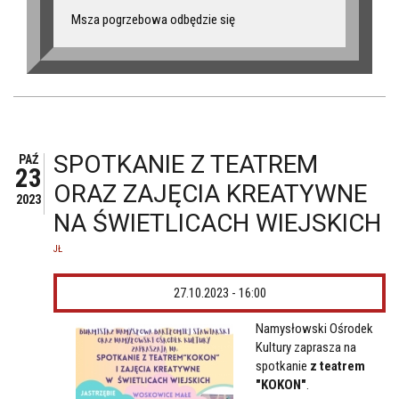
Msza pogrzebowa odbędzie się
SPOTKANIE Z TEATREM
PAŹ
23
ORAZ ZAJĘCIA KREATYWNE
2023
NA ŚWIETLICACH WIEJSKICH
JŁ
27.10.2023 - 16:00
Namysłowski Ośrodek
Kultury zaprasza na
spotkanie
z teatrem
"KOKON"
.