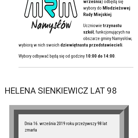
września
) odbędą się
wybory do
Młodzieżowej
Rady Miejskiej
.
Uczniowie
trzynastu
szkół
, funkcjonujących na
obszarze gminy Namysłów,
wybiorą w nich swoich
dziewiętnastu przedstawiecieli
.
Wybory odbywać będą się od godziny
10:00 do 14:00
.
HELENA SIENKIEWICZ LAT 98
Dnia 16. września 2019 roku przeżywszy 98 lat
zmarła