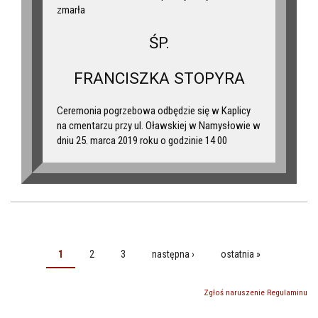
zmarła
ŚP.
FRANCISZKA STOPYRA
Ceremonia pogrzebowa odbędzie się w Kaplicy
na cmentarzu przy ul. Oławskiej w Namysłowie w
dniu 25. marca 2019 roku o godzinie 14 00
1
2
3
następna ›
ostatnia »
STRONY
Zgłoś naruszenie Regulaminu