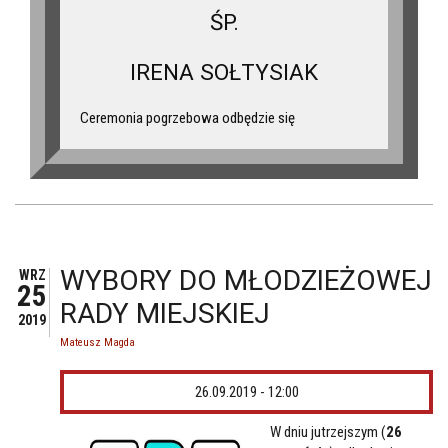
ŚP.
IRENA SOŁTYSIAK
Ceremonia pogrzebowa odbędzie się
WYBORY DO MŁODZIEŻOWEJ
WRZ
25
RADY MIEJSKIEJ
2019
Mateusz Magda
26.09.2019 - 12:00
W dniu jutrzejszym (
26