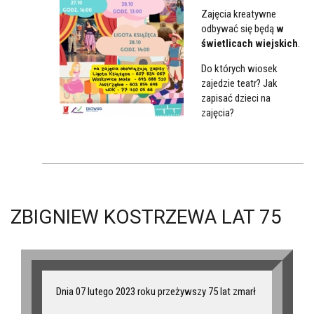
Zajęcia kreatywne
odbywać się będą
w
świetlicach wiejskich
.
Do których wiosek
zajedzie teatr? Jak
zapisać dzieci na
zajęcia?
ZBIGNIEW KOSTRZEWA LAT 75
Dnia 07 lutego 2023 roku przeżywszy 75 lat zmarł