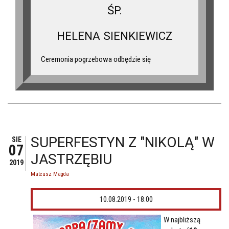
ŚP.
HELENA SIENKIEWICZ
Ceremonia pogrzebowa odbędzie się
SUPERFESTYN Z "NIKOLĄ" W
SIE
07
JASTRZĘBIU
2019
Mateusz Magda
10.08.2019 - 18:00
W najbliższą