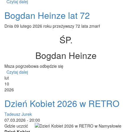
Czytaj dalej
wpis Edward Opala lat 89
Bogdan Heinze lat 72
Dnia 09 lutego 2026 roku przeżywszy 72 lata zmarł
ŚP.
Bogdan Heinze
Msza pogrzebowa odbędzie się
Czytaj dalej
wpis Bogdan Heinze lat 72
lut
10
2026
Dzień Kobiet 2026 w RETRO
Tadeusz Jurek
07.03.2026 - 20:00
Gdzie uczcić
Dzień Kobiet