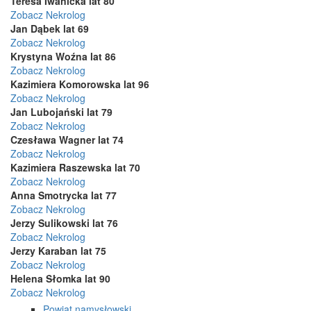
Teresa Iwanicka lat 80
Zobacz Nekrolog
Jan Dąbek lat 69
Zobacz Nekrolog
Krystyna Woźna lat 86
Zobacz Nekrolog
Kazimiera Komorowska lat 96
Zobacz Nekrolog
Jan Lubojański lat 79
Zobacz Nekrolog
Czesława Wagner lat 74
Zobacz Nekrolog
Kazimiera Raszewska lat 70
Zobacz Nekrolog
Anna Smotrycka lat 77
Zobacz Nekrolog
Jerzy Sulikowski lat 76
Zobacz Nekrolog
Jerzy Karaban lat 75
Zobacz Nekrolog
Helena Słomka lat 90
Zobacz Nekrolog
Powiat namysłowski