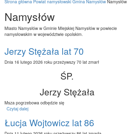
Strona główna
Powiat namysłowski
Gmina Namysłów
Namysłów
Namysłów
Miasto Namysłów w Gminie Miejskiej Namysłów w powiecie
namysłowskim w województwie opolskim.
Jerzy Stężała lat 70
Dnia 16 lutego 2026 roku przeżywszy 70 lat zmarł
ŚP.
Jerzy Stężała
Msza pogrzebowa odbędzie się
Czytaj dalej
wpis Jerzy Stężała lat 70
Łucja Wojtowicz lat 86
Dnia 11 lutego 2026 roku przeżywszy 86 lat zmarła