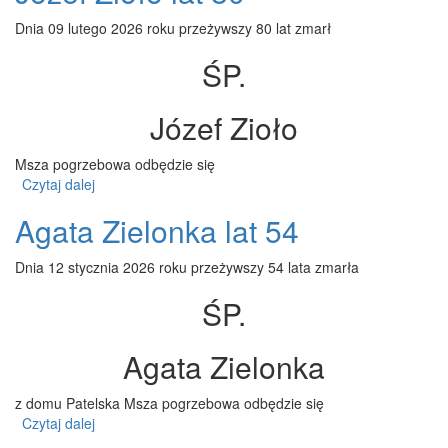
Dnia 09 lutego 2026 roku przeżywszy 80 lat zmarł
ŚP.
Józef Zioło
Msza pogrzebowa odbędzie się
Czytaj dalej
wpis Józef Zioło lat 80
Agata Zielonka lat 54
Dnia 12 stycznia 2026 roku przeżywszy 54 lata zmarła
ŚP.
Agata Zielonka
z domu Patelska Msza pogrzebowa odbędzie się
Czytaj dalej
wpis Agata Zielonka lat 54