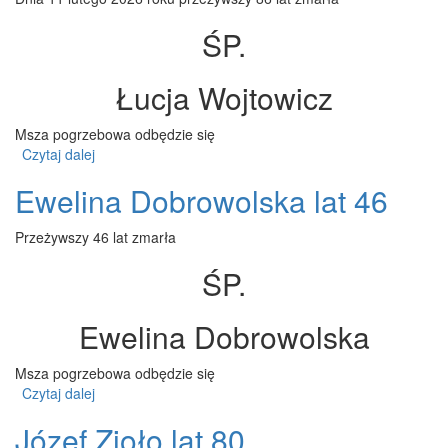
ŚP.
Łucja Wojtowicz
Msza pogrzebowa odbędzie się
Czytaj dalej
wpis Łucja Wojtowicz lat 86
Ewelina Dobrowolska lat 46
Przeżywszy 46 lat zmarła
ŚP.
Ewelina Dobrowolska
Msza pogrzebowa odbędzie się
Czytaj dalej
wpis Ewelina Dobrowolska lat 46
Józef Zioło lat 80