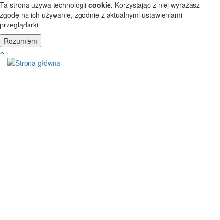
Przejdź do treści
Ta strona używa technologii
cookie.
Korzystając z niej wyrażasz
zgodę na ich używanie, zgodnie z aktualnymi ustawieniami
przeglądarki.