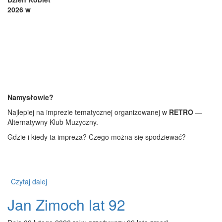
2026 w
Namysłowie?
Najlepiej na imprezie tematycznej organizowanej w
RETRO
—
Alternatywny Klub Muzyczny.
Gdzie i kiedy ta impreza? Czego można się spodziewać?
Czytaj dalej
wpis Dzień Kobiet 2026 w RETRO
Jan Zimoch lat 92