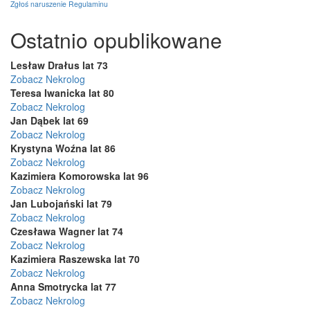
Zgłoś naruszenie Regulaminu
Ostatnio opublikowane
Lesław Drałus lat 73
Zobacz Nekrolog
Teresa Iwanicka lat 80
Zobacz Nekrolog
Jan Dąbek lat 69
Zobacz Nekrolog
Krystyna Woźna lat 86
Zobacz Nekrolog
Kazimiera Komorowska lat 96
Zobacz Nekrolog
Jan Lubojański lat 79
Zobacz Nekrolog
Czesława Wagner lat 74
Zobacz Nekrolog
Kazimiera Raszewska lat 70
Zobacz Nekrolog
Anna Smotrycka lat 77
Zobacz Nekrolog