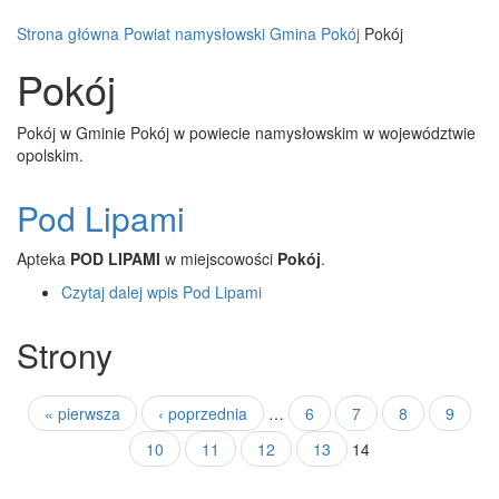
Strona główna
Powiat namysłowski
Gmina Pokój
Pokój
Pokój
Pokój w Gminie Pokój w powiecie namysłowskim w województwie
opolskim.
Pod Lipami
Apteka
POD LIPAMI
w miejscowości
Pokój
.
Czytaj dalej
wpis Pod Lipami
Strony
« pierwsza
‹ poprzednia
…
6
7
8
9
10
11
12
13
14