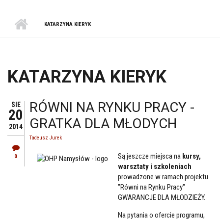
KATARZYNA KIERYK
KATARZYNA KIERYK
RÓWNI NA RYNKU PRACY -
SIE
20
GRATKA DLA MŁODYCH
2014
Tadeusz Jurek
Są jeszcze miejsca na
kursy,
0
warsztaty i szkoleniach
prowadzone w ramach projektu
"Równi na Rynku Pracy"
GWARANCJE DLA MŁODZIEŻY.
Na pytania o ofercie programu,