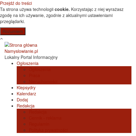
Przejdź do treści
Ta strona używa technologii
cookie.
Korzystając z niej wyrażasz
zgodę na ich używanie, zgodnie z aktualnymi ustawieniami
przeglądarki.
Namyslowianie.pl
Lokalny Portal Informacyjny
Ogłoszenia
Ogłoszenia
Praca
Nieruchomości
Klepsydry
Kalendarz
Dodaj
Redakcja
Redakcja
Cennik - reklama
Regulamin
Polityka prywatności