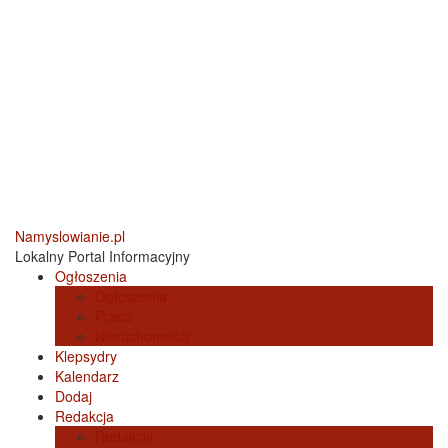
Namyslowianie.pl
Lokalny Portal Informacyjny
Ogłoszenia
Ogłoszenia
Praca
Nieruchomości
Klepsydry
Kalendarz
Dodaj
Redakcja
Redakcja