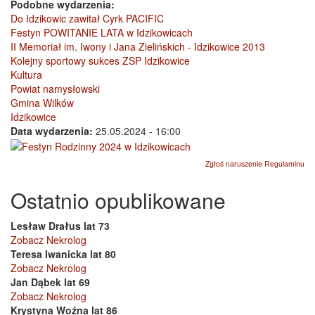
Podobne wydarzenia:
Do Idzikowic zawitał Cyrk PACIFIC
Festyn POWITANIE LATA w Idzikowicach
II Memoriał im. Iwony i Jana Zielińskich - Idzikowice 2013
Kolejny sportowy sukces ZSP Idzikowice
Kultura
Powiat namysłowski
Gmina Wilków
Idzikowice
Data wydarzenia:
25.05.2024 - 16:00
Zgłoś naruszenie Regulaminu
Ostatnio opublikowane
Lesław Drałus lat 73
Zobacz Nekrolog
Teresa Iwanicka lat 80
Zobacz Nekrolog
Jan Dąbek lat 69
Zobacz Nekrolog
Krystyna Woźna lat 86