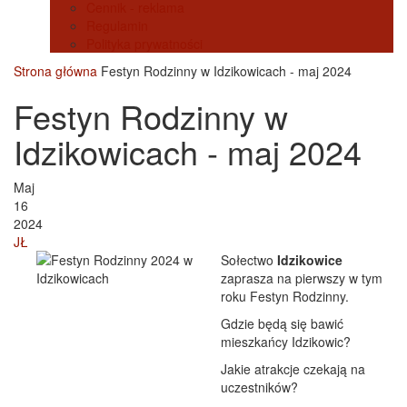
Cennik - reklama
Regulamin
Polityka prywatności
Strona główna
Festyn Rodzinny w Idzikowicach - maj 2024
Festyn Rodzinny w
Idzikowicach - maj 2024
Maj
16
2024
JŁ
Sołectwo
Idzikowice
zaprasza na pierwszy w tym
roku Festyn Rodzinny.
Gdzie będą się bawić
mieszkańcy Idzikowic?
Jakie atrakcje czekają na
uczestników?