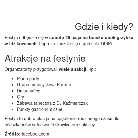
Gdzie i kiedy?
Festyn odbędzie się w
sobotę 25 maja na boisku obok grzybka
w Idzikowicach
. Impreza zacznie się o godzinie
16:00.
Atrakcje na festynie
Organizatorzy przygotowali
wiele atrakcji
, np.:
Piana party
Grupa motocyklowa Kardan
Dmuchańce
Gry
Zabawa taneczna z DJ Kaźmierczak
Punkty gastronomiczne
Festyn to dobra okazja na spędzenie rodzinnego czasu dla
mieszkańców sołectwa Idzikowice oraz okolicy.
Źródło:
facebook.com