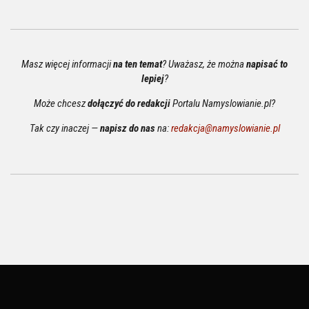
Masz więcej informacji
na ten temat
? Uważasz, że można
napisać to
lepiej
?
Może chcesz
dołączyć do redakcji
Portalu Namyslowianie.pl?
Tak czy inaczej —
napisz do nas
na:
redakcja@namyslowianie.pl