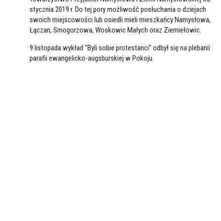
stycznia 2019 r. Do tej pory możliwość posłuchania o dziejach
swoich miejscowości lub osiedli mieli mieszkańcy Namysłowa,
Łączan, Smogorzowa, Woskowic Małych oraz Ziemiełowic.
9 listopada wykład "Byli sobie protestanci" odbył się na plebanii
parafii ewangelicko-augsburskiej w Pokoju.