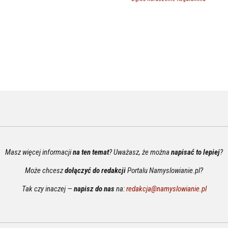
Masz więcej informacji
na ten temat
? Uważasz, że można
napisać to lepiej
?
Może chcesz
dołączyć do redakcji
Portalu Namyslowianie.pl?
Tak czy inaczej —
napisz do nas
na:
redakcja@namyslowianie.pl