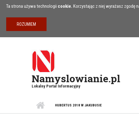
Przejdź do treści
Ta strona używa technologii
cookie.
Korzystając z niej wyrażasz zgodę na
Namyslowianie.pl
Lokalny Portal Informacyjny
HUBERTUS 2018 W JAKUBUSIE