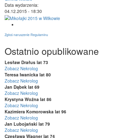
Data wydarzenia:
04.12.2015 - 18:30
Zgłoś naruszenie Regulaminu
Ostatnio opublikowane
Lesław Drałus lat 73
Zobacz Nekrolog
Teresa Iwanicka lat 80
Zobacz Nekrolog
Jan Dąbek lat 69
Zobacz Nekrolog
Krystyna Woźna lat 86
Zobacz Nekrolog
Kazimiera Komorowska lat 96
Zobacz Nekrolog
Jan Lubojański lat 79
Zobacz Nekrolog
Czesława Wagner lat 74