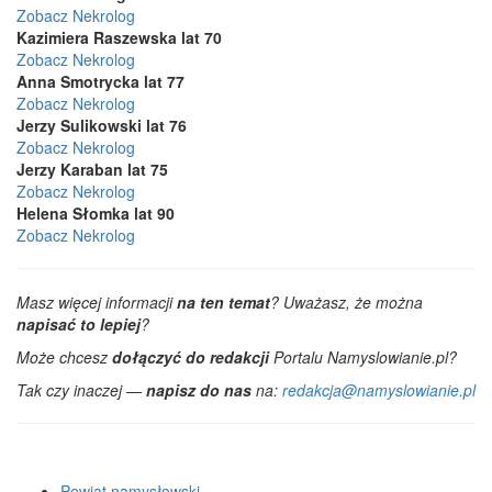
Zobacz Nekrolog
Kazimiera Raszewska lat 70
Zobacz Nekrolog
Anna Smotrycka lat 77
Zobacz Nekrolog
Jerzy Sulikowski lat 76
Zobacz Nekrolog
Jerzy Karaban lat 75
Zobacz Nekrolog
Helena Słomka lat 90
Zobacz Nekrolog
Masz więcej informacji
na ten temat
? Uważasz, że można
napisać to lepiej
?
Może chcesz
dołączyć do redakcji
Portalu Namyslowianie.pl?
Tak czy inaczej —
napisz do nas
na:
redakcja@namyslowianie.pl
Powiat namysłowski