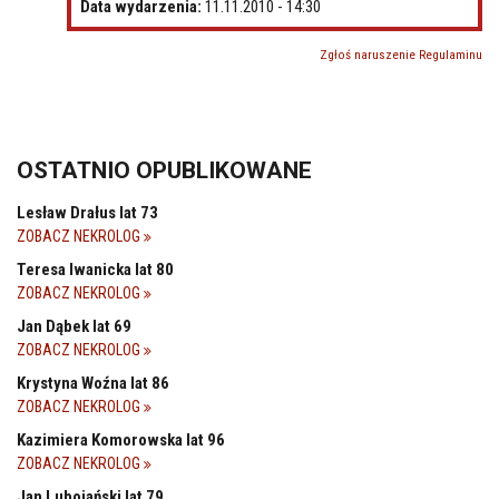
Data wydarzenia:
11.11.2010 - 14:30
Zgłoś naruszenie Regulaminu
OSTATNIO OPUBLIKOWANE
Lesław Drałus lat 73
ZOBACZ NEKROLOG
Teresa Iwanicka lat 80
ZOBACZ NEKROLOG
Jan Dąbek lat 69
ZOBACZ NEKROLOG
Krystyna Woźna lat 86
ZOBACZ NEKROLOG
Kazimiera Komorowska lat 96
ZOBACZ NEKROLOG
Jan Lubojański lat 79