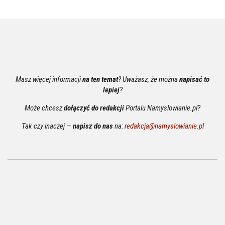
Masz więcej informacji
na ten temat
? Uważasz, że można
napisać to
lepiej
?
Może chcesz
dołączyć do redakcji
Portalu Namyslowianie.pl?
Tak czy inaczej —
napisz do nas
na:
redakcja@namyslowianie.pl