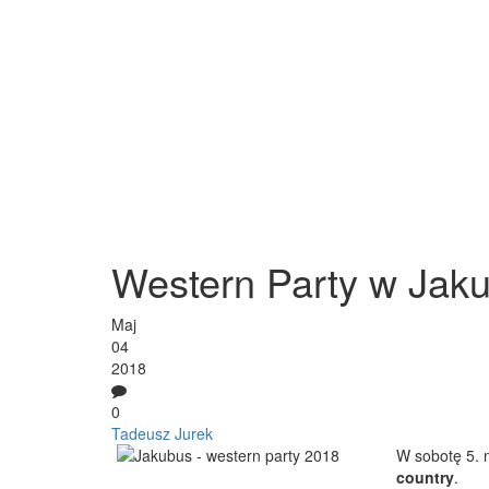
Western Party w Jak
Maj
04
2018
0
Tadeusz Jurek
W sobotę 5.
country
.