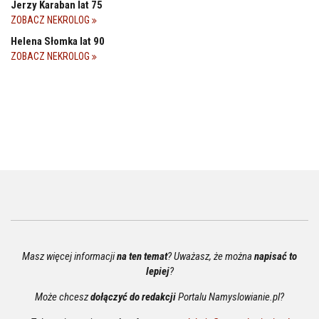
Jerzy Karaban lat 75
ZOBACZ NEKROLOG
Helena Słomka lat 90
ZOBACZ NEKROLOG
Masz więcej informacji
na ten temat
? Uważasz, że można
napisać to
lepiej
?
Może chcesz
dołączyć do redakcji
Portalu Namyslowianie.pl?