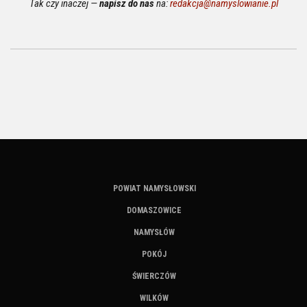
Tak czy inaczej —
napisz do nas
na:
redakcja@namyslowianie.pl
POWIAT NAMYSŁOWSKI
DOMASZOWICE
NAMYSŁÓW
POKÓJ
ŚWIERCZÓW
WILKÓW