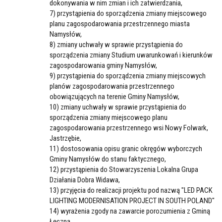
dokonywania w nim zmian i ich zatwierdzania,
7) przystąpienia do sporządzenia zmiany miejscowego
planu zagospodarowania przestrzennego miasta
Namysłów,
8) zmiany uchwały w sprawie przystąpienia do
sporządzenia zmiany Studium uwarunkowań i kierunków
zagospodarowania gminy Namysłów,
9) przystąpienia do sporządzenia zmiany miejscowych
planów zagospodarowania przestrzennego
obowiązujących na terenie Gminy Namysłów,
10) zmiany uchwały w sprawie przystąpienia do
sporządzenia zmiany miejscowego planu
zagospodarowania przestrzennego wsi Nowy Folwark,
Jastrzębie,
11) dostosowania opisu granic okręgów wyborczych
Gminy Namysłów do stanu faktycznego,
12) przystąpienia do Stowarzyszenia Lokalna Grupa
Działania Dobra Widawa,
13) przyjęcia do realizacji projektu pod nazwą "LED PACK
LIGHTING MODERNISATION PROJECT IN SOUTH POLAND"
14) wyrażenia zgody na zawarcie porozumienia z Gminą
Łęczna,