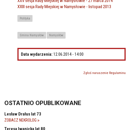
XXV sesja Rady Miejskiej w Namysłowie - 27 marca 2014
XXIII sesja Rady Miejskiej w Namysłowie - listopad 2013
Polityka
Gmina Namysłów
Namysłów
Data wydarzenia:
12.06.2014 - 14:00
Zgłoś naruszenie Regulaminu
OSTATNIO OPUBLIKOWANE
Lesław Drałus lat 73
ZOBACZ NEKROLOG
Teresa Iwanicka lat 80