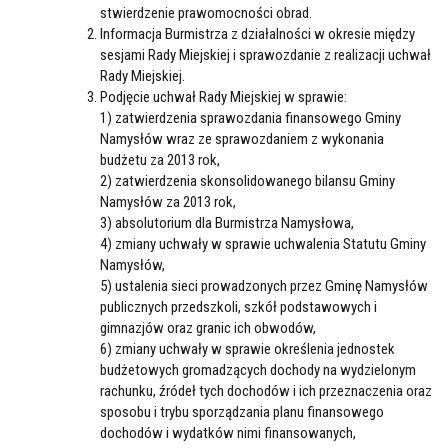
stwierdzenie prawomocności obrad.
Informacja Burmistrza z działalności w okresie między
sesjami Rady Miejskiej i sprawozdanie z realizacji uchwał
Rady Miejskiej.
Podjęcie uchwał Rady Miejskiej w sprawie:
1) zatwierdzenia sprawozdania finansowego Gminy
Namysłów wraz ze sprawozdaniem z wykonania
budżetu za 2013 rok,
2) zatwierdzenia skonsolidowanego bilansu Gminy
Namysłów za 2013 rok,
3) absolutorium dla Burmistrza Namysłowa,
4) zmiany uchwały w sprawie uchwalenia Statutu Gminy
Namysłów,
5) ustalenia sieci prowadzonych przez Gminę Namysłów
publicznych przedszkoli, szkół podstawowych i
gimnazjów oraz granic ich obwodów,
6) zmiany uchwały w sprawie określenia jednostek
budżetowych gromadzących dochody na wydzielonym
rachunku, źródeł tych dochodów i ich przeznaczenia oraz
sposobu i trybu sporządzania planu finansowego
dochodów i wydatków nimi finansowanych,