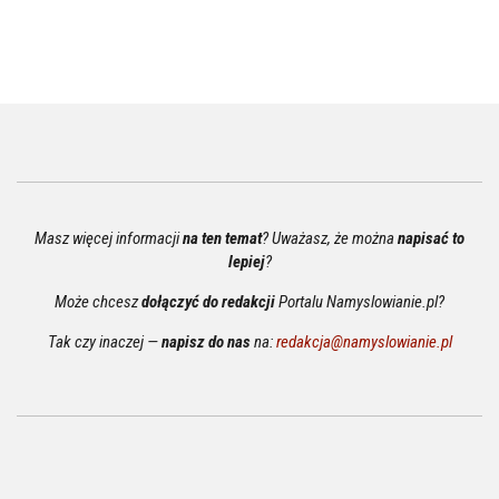
Masz więcej informacji
na ten temat
? Uważasz, że można
napisać to
lepiej
?
Może chcesz
dołączyć do redakcji
Portalu Namyslowianie.pl?
Tak czy inaczej —
napisz do nas
na:
redakcja@namyslowianie.pl