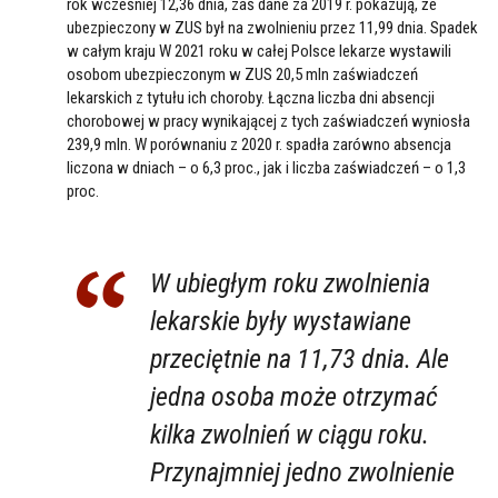
rok wcześniej 12,36 dnia, zaś dane za 2019 r. pokazują, że
ubezpieczony w ZUS był na zwolnieniu przez 11,99 dnia. Spadek
w całym kraju W 2021 roku w całej Polsce lekarze wystawili
osobom ubezpieczonym w ZUS 20,5 mln zaświadczeń
lekarskich z tytułu ich choroby. Łączna liczba dni absencji
chorobowej w pracy wynikającej z tych zaświadczeń wyniosła
239,9 mln. W porównaniu z 2020 r. spadła zarówno absencja
liczona w dniach – o 6,3 proc., jak i liczba zaświadczeń – o 1,3
proc.
W ubiegłym roku zwolnienia
lekarskie były wystawiane
przeciętnie na 11,73 dnia. Ale
jedna osoba może otrzymać
kilka zwolnień w ciągu roku.
Przynajmniej jedno zwolnienie