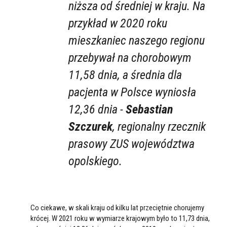
niższa od średniej w kraju. Na
przykład w 2020 roku
mieszkaniec naszego regionu
przebywał na chorobowym
11,58 dnia, a średnia dla
pacjenta w Polsce wyniosła
12,36 dnia -
Sebastian
Szczurek
, regionalny rzecznik
prasowy ZUS województwa
opolskiego.
Co ciekawe, w skali kraju od kilku lat przeciętnie chorujemy
krócej. W 2021 roku w wymiarze krajowym było to 11,73 dnia,