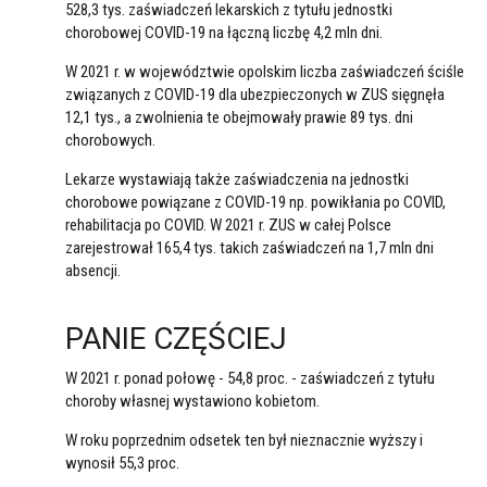
528,3 tys. zaświadczeń lekarskich z tytułu jednostki
chorobowej COVID-19 na łączną liczbę 4,2 mln dni.
W 2021 r. w województwie opolskim liczba zaświadczeń ściśle
związanych z COVID-19 dla ubezpieczonych w ZUS sięgnęła
12,1 tys., a zwolnienia te obejmowały prawie 89 tys. dni
chorobowych.
Lekarze wystawiają także zaświadczenia na jednostki
chorobowe powiązane z COVID-19 np. powikłania po COVID,
rehabilitacja po COVID. W 2021 r. ZUS w całej Polsce
zarejestrował 165,4 tys. takich zaświadczeń na 1,7 mln dni
absencji.
PANIE CZĘŚCIEJ
W 2021 r. ponad połowę - 54,8 proc. - zaświadczeń z tytułu
choroby własnej wystawiono kobietom.
W roku poprzednim odsetek ten był nieznacznie wyższy i
wynosił 55,3 proc.