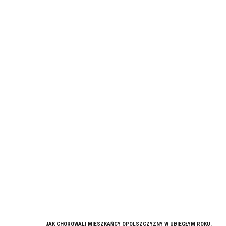
JAK CHOROWALI MIESZKAŃCY OPOLSZCZYZNY W UBIEGŁYM ROKU.