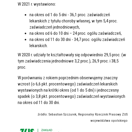
W 2021 r. wystawiono:
na okres od 1 do 5 dni - 36,1 proc. zaświadczeń
lekarskich z tytułu choroby własnej, w tym 5,4 proc.
zaświadczeń jednodniowych,
na okres od 6 do 10 dni – 24 proc. ogółu zaświadczeń,
na okres od 11 do 30 dni - 34,7 proc. ogółu zaświadczeń
lekarskich.
W 2020 r. udziały te kształtowały się odpowiednio 29,5 proc. (w
tym zaświadczenia jednodniowe 3,2 proc.), 26,9 proc. i 38,5
proc.
W porównaniu z rokiem poprzednim obserwujemy znaczny
wzrost (o 6,6 pkt. procentowego) zaświadczeń lekarskich
wystawionych na krótki okres (od 1 do 5 dni) i jednoczesny
spadek (o 3,8 pkt. procentowego) zaświadczeń wystawionych
na okres od 11 do 30 dni.
źródło: Sebastian Szczurek, Regionalny Rzecznik Prasowy ZUS
województwa opolskiego