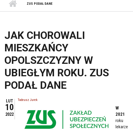
ZUS PODAŁ DANE
JAK CHOROWALI
MIESZKAŃCY
OPOLSZCZYZNY W
UBIEGŁYM ROKU. ZUS
PODAŁ DANE
Tadeusz Jurek
LUT
10
W
2021
2022
roku
lekarze