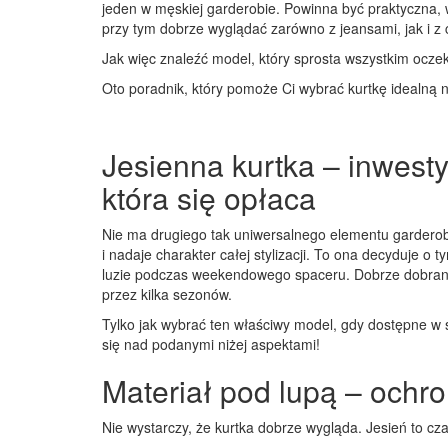
jeden w męskiej garderobie. Powinna być praktyczna,
przy tym dobrze wyglądać zarówno z jeansami, jak i z 
Jak więc znaleźć model, który sprosta wszystkim ocz
Oto poradnik, który pomoże Ci wybrać kurtkę idealną n
Jesienna kurtka – inwesty
która się opłaca
Nie ma drugiego tak uniwersalnego elementu garderob
i nadaje charakter całej stylizacji. To ona decyduje o
luzie podczas weekendowego spaceru. Dobrze dobrany m
przez kilka sezonów.
Tylko jak wybrać ten właściwy model, gdy dostępne w
się nad podanymi niżej aspektami!
Materiał pod lupą – ochr
Nie wystarczy, że kurtka dobrze wygląda. Jesień to c