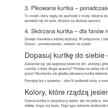
3. Pikowana kurtka – ponadczas
To model, który nigdy nie wychodzi z mody. Idealna do
sprawdzi się do auta, dłuższa na dłuższe spacery.
4. Skórzana kurtka – dla fanów
Dodaje charakteru każdej stylizacji. W połączeniu z b
Deana – ponadczasowy i zawsze na czasie.
Dopasuj kurtkę do siebie 
Zastanów się, jak spędzasz jesienne dni. Jeździsz głó
ruchów. Lubisz długie spacery? Postaw na parkę lub
pracy? Bomberka lub gładka pikowana kurtka świetnie 
Pamiętaj też o sylwetce – slim fit podkreśli atuty, a ov
Kolory, które rządzą jesien
Czarna kurtka to bezpieczny wybór, ale nie jedyny. Je
oliwkę, brązy czy beże. Tego typu odcienie doskonale k