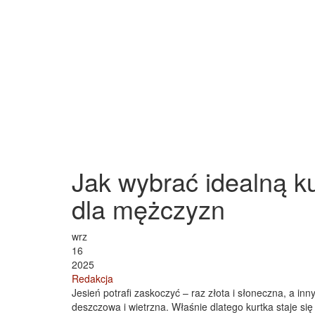
Jak wybrać idealną ku
dla mężczyzn
wrz
16
2025
Redakcja
Jesień potrafi zaskoczyć – raz złota i słoneczna, a in
deszczowa i wietrzna. Właśnie dlatego kurtka staje s