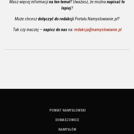
Masz więcej informacji
na ten temat
? Uważasz, że można
napisać to
lepiej
?
Może chcesz
dołączyć do redakcji
Portalu Namyslowianie.pl?
Tak czy inaczej —
napisz do nas
na:
redakcja@namyslowianie.pl
POWIAT NAMYSŁOWSKI
DOMASZOWICE
NAMYSŁÓW