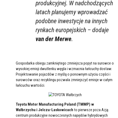
produkcyjnej. W nadchodzących
latach planujemy wprowadzać
podobne inwestycje na innych
rynkach europejskich – dodaje
van der Merwe
.
Gospodarka obiegu zamkniętego zmniejsza popyt na surowce o
wysokiej emisji dwutlenku węgla i wzmacnia łańcuchy dostaw.
Projektowanie pojazdów z myślą o ponownym użyciu części i
surowców oraz recyklingu pozwala zmniejszyć emisje w całym
łańcuchu wartości.
Toyota Motor Manufacturing Poland (TMMP) w
Wałbrzychu i Jelczu-Laskowicach
to pierwsze poza Azją
centrum produkcyjne nowoczesnych napędów hybrydowych