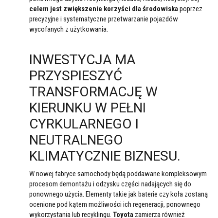
celem jest zwiększenie korzyści dla środowiska
poprzez
precyzyjne i systematyczne przetwarzanie pojazdów
wycofanych z użytkowania.
INWESTYCJA MA
PRZYSPIESZYĆ
TRANSFORMACJĘ W
KIERUNKU W PEŁNI
CYRKULARNEGO I
NEUTRALNEGO
KLIMATYCZNIE BIZNESU.
W nowej fabryce samochody będą poddawane kompleksowym
procesom demontażu i odzysku części nadających się do
ponownego użycia. Elementy takie jak baterie czy koła zostaną
ocenione pod kątem możliwości ich regeneracji, ponownego
wykorzystania lub recyklingu.
Toyota
zamierza również