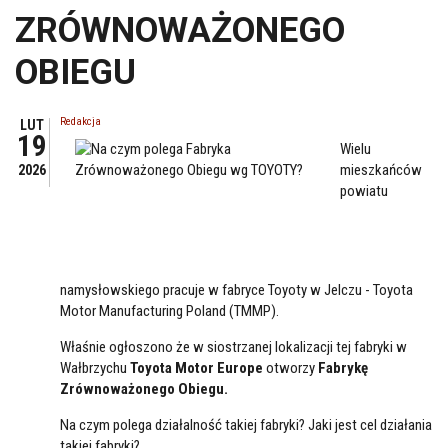
ZRÓWNOWAŻONEGO
OBIEGU
Redakcja
LUT
19
Wielu
mieszkańców
2026
powiatu
namysłowskiego pracuje w fabryce Toyoty w Jelczu - Toyota
Motor Manufacturing Poland (TMMP).
Właśnie ogłoszono że w siostrzanej lokalizacji tej fabryki w
Wałbrzychu
Toyota Motor Europe
otworzy
Fabrykę
Zrównoważonego Obiegu.
Na czym polega działalność takiej fabryki? Jaki jest cel działania
takiej fabryki?