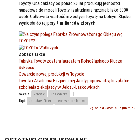
Toyoty. Oba zakłady od ponad 20 lat produkują jednostki
napędowe do modeli Toyoty i zatrudniają łącznie blisko 3000
osób. Całkowita wartość inwestycji Toyoty na Dolnym Śląsku
wyniosła do tej pory
7 miliardów złotych
.
Zobacz także:
Fabryka Toyoty została laureatem Dolnośląskiego Klucza
Sukcesu
Otwarcie nowej produkcji w Toyocie
Toyota i Akademia Bezpiecznej Jazdy poprowadzą bezpłatne
szkolenia z ekojazdy w Jelczu-Laskowicach
|
Sekcje:
Zdrowie
Gospodarka
Tagi:
Jarosław Fidler
Leon van der Merwe
Zgłoś naruszenie Regulaminu