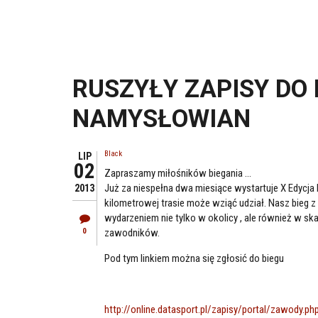
RUSZYŁY ZAPISY DO 
NAMYSŁOWIAN
Black
LIP
02
Zapraszamy miłośników biegania ...
Już za niespełna dwa miesiące wystartuje X Edycja
2013
kilometrowej trasie może wziąć udział. Nasz bieg z 
wydarzeniem nie tylko w okolicy , ale również w ska
0
zawodników.
Pod tym linkiem można się zgłosić do biegu
http://online.datasport.pl/zapisy/portal/zawody.