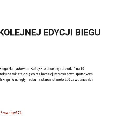
KOLEJNEJ EDYCJI BIEGU
 Biegu Namysłowian. Każdy kto chce się sprawdzić na 10
roku na rok staje się co raz bardziej interesującym sportowym
li kraju. W ubiegłym roku na starcie staneło 200 zawodniczek i
php?zawody=874