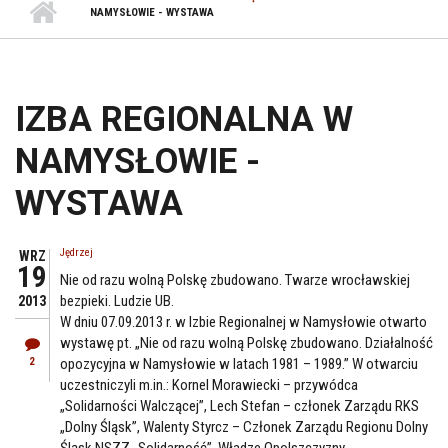
NAMYSŁOWIE - WYSTAWA
IZBA REGIONALNA W
NAMYSŁOWIE -
WYSTAWA
Jędrzej
WRZ
19
Nie od razu wolną Polskę zbudowano. Twarze wrocławskiej
bezpieki. Ludzie UB.
2013
W dniu 07.09.2013 r. w Izbie Regionalnej w Namysłowie otwarto
wystawę pt. „Nie od razu wolną Polskę zbudowano. Działalność
2
opozycyjna w Namysłowie w latach 1981 – 1989.” W otwarciu
uczestniczyli m.in.: Kornel Morawiecki – przywódca
„Solidarności Walczącej”, Lech Stefan – członek Zarządu RKS
„Dolny Śląsk”, Walenty Styrcz – Członek Zarządu Regionu Dolny