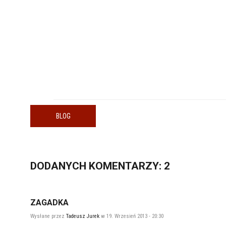
BLOG
DODANYCH
KOMENTARZY
: 2
ZAGADKA
Wysłane przez
Tadeusz Jurek
w 19. Wrzesień 2013 - 20:30