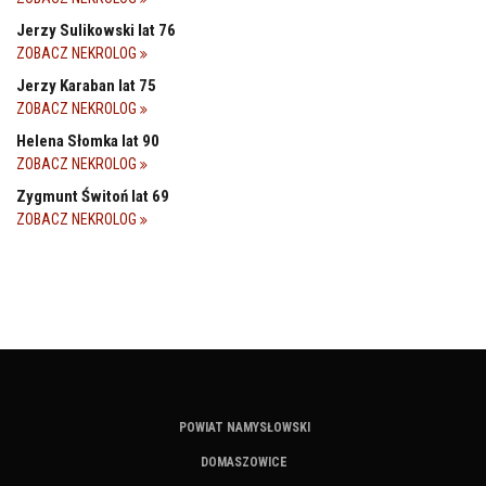
Jerzy Sulikowski lat 76
ZOBACZ NEKROLOG
Jerzy Karaban lat 75
ZOBACZ NEKROLOG
Helena Słomka lat 90
ZOBACZ NEKROLOG
Zygmunt Świtoń lat 69
ZOBACZ NEKROLOG
POWIAT NAMYSŁOWSKI
DOMASZOWICE