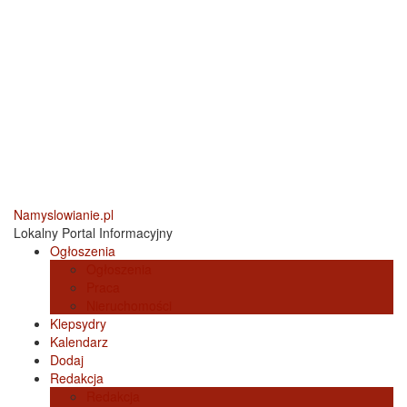
Namyslowianie.pl
Lokalny Portal Informacyjny
Ogłoszenia
Ogłoszenia
Praca
Nieruchomości
Klepsydry
Kalendarz
Dodaj
Redakcja
Redakcja