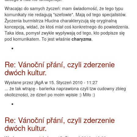
Wracając do samych życzeń: mam świadomość, że tego typu
komunikaty nie redagują "szefowie". Mają od tego specjalistów.
Życzenia burmistrza Hlucina charakteryzują się oryginalną
koncepcją, widać, że ktoś miał coś konkretnego do powiedzenia.
Taka idea, pomysł zwykle wypływają od tego, kto podpisze się
pod komunikatem. To jest właśnie
charyzma
.
Re: Vánoční přání, czyli zderzenie
dwóch kultur.
Wysłane przez
jAgA
w 15. Styczeń 2010 - 11:27
... że tak wtrącę - barierka naprawiona czyli tzw cudowny zbieg
okoliczności, ze dzień po moim wpisie :) Miło :)
Re: Vánoční přání, czyli zderzenie
dwóch kultur.