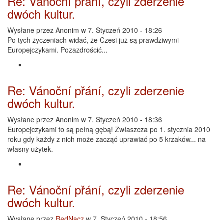
Re: Vánoční přání, czyli zderzenie
dwóch kultur.
Wysłane przez
Anonim
w 7. Styczeń 2010 - 18:26
Po tych życzeniach widać, że Czesi już są prawdziwymi
Europejczykami. Pozazdrościć...
Re: Vánoční přání, czyli zderzenie
dwóch kultur.
Wysłane przez
Anonim
w 7. Styczeń 2010 - 18:36
Europejczykami to są pełną gębą! Zwłaszcza po 1. stycznia 2010
roku gdy każdy z nich może zacząć uprawiać po 5 krzaków... na
własny użytek.
Re: Vánoční přání, czyli zderzenie
dwóch kultur.
Wysłane przez
RedNacz
w 7. Styczeń 2010 - 18:56