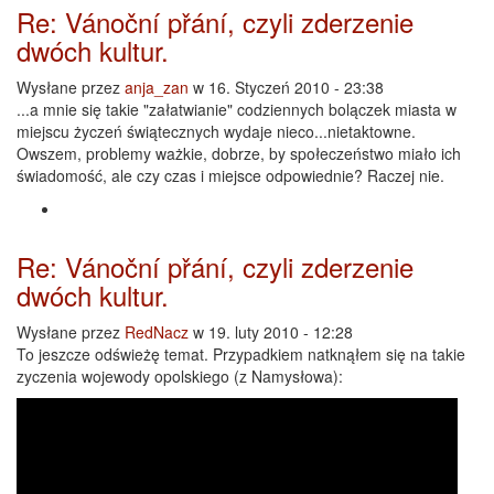
Re: Vánoční přání, czyli zderzenie
dwóch kultur.
Wysłane przez
anja_zan
w 16. Styczeń 2010 - 23:38
...a mnie się takie "załatwianie" codziennych bolączek miasta w
miejscu życzeń świątecznych wydaje nieco...nietaktowne.
Owszem, problemy ważkie, dobrze, by społeczeństwo miało ich
świadomość, ale czy czas i miejsce odpowiednie? Raczej nie.
Re: Vánoční přání, czyli zderzenie
dwóch kultur.
Wysłane przez
RedNacz
w 19. luty 2010 - 12:28
To jeszcze odświeżę temat. Przypadkiem natknąłem się na takie
zyczenia wojewody opolskiego (z Namysłowa):