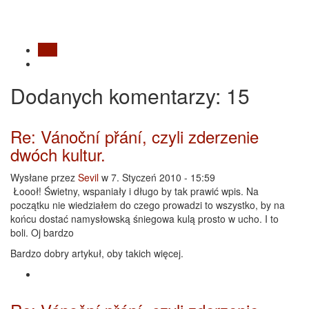
Blog
Dodanych
komentarzy
: 15
Re: Vánoční přání, czyli zderzenie
dwóch kultur.
Wysłane przez
Sevil
w 7. Styczeń 2010 - 15:59
Łoooł! Świetny, wspaniały i długo by tak prawić wpis. Na
początku nie wiedziałem do czego prowadzi to wszystko, by na
końcu dostać namysłowską śniegowa kulą prosto w ucho. I to
boli. Oj bardzo
Bardzo dobry artykuł, oby takich więcej.