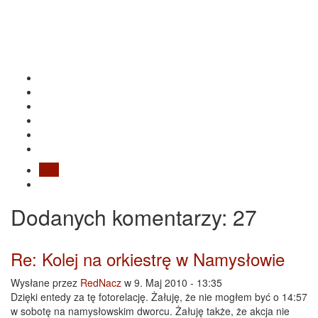
Blog
Dodanych
komentarzy
: 27
Re: Kolej na orkiestrę w Namysłowie
Wysłane przez
RedNacz
w 9. Maj 2010 - 13:35
Dzięki entedy za tę fotorelację. Żałuję, że nie mogłem być o 14:57
w sobotę na namysłowskim dworcu. Żałuję także, że akcja nie