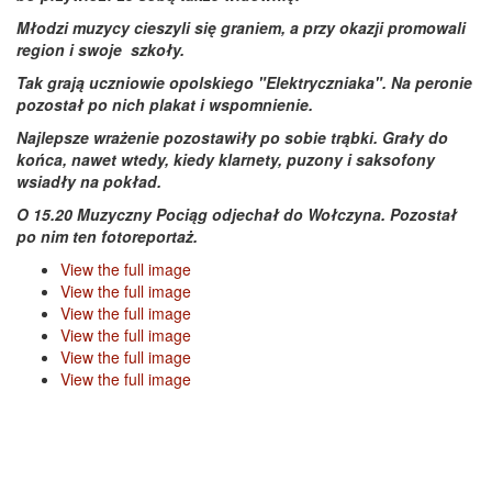
Młodzi muzycy cieszyli się graniem, a przy okazji promowali
region i swoje szkoły.
Tak grają uczniowie opolskiego "Elektryczniaka".
Na peronie
pozostał po nich plakat i wspomnienie.
Najlepsze wrażenie pozostawiły po sobie trąbki. Grały do
końca, nawet wtedy, kiedy klarnety, puzony i saksofony
wsiadły na pokład.
O 15.20 Muzyczny Pociąg odjechał do Wołczyna. Pozostał
po nim ten fotoreportaż.
View the full image
View the full image
View the full image
View the full image
View the full image
View the full image