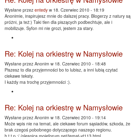
Wysłane przez
entedy
w 18. Czerwiec 2010 - 18:19
Anonimie, inspirujesz mnie do dalszej pracy. Blogerzy z natury są
próżni, ja też:) Taki tlen dla piszących podbechtuje, ale i
mobilizuje. Syfon mi nie grozi, jestem za stary.
Re: Kolej na orkiestrę w Namysłowie
Wysłane przez
Anonim
w 18. Czerwiec 2010 - 18:48
Piszesz to dla przyjemności bo to lubisz, a inni lubią czytać
ciekawe teksty.
I każdy ma trochę przyjemności :).
Re: Kolej na orkiestrę w Namysłowie
Wysłane przez
Anonim
w 18. Czerwiec 2010 - 19:14
Może wpis nie na temat, ale ciekawe forum sąsiadów, szkoda, że
brak czegoś pobobnego dotyczącego naszego regionu.
h t t p :/ /olesnica.mojeforum.net/temat-vt113.html