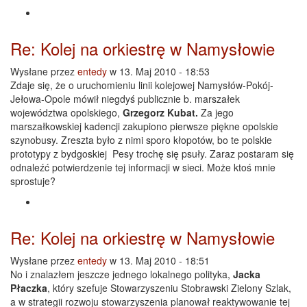
Re: Kolej na orkiestrę w Namysłowie
Wysłane przez
entedy
w 13. Maj 2010 - 18:53
Zdaje się, że o uruchomieniu linii kolejowej Namysłów-Pokój-
Jełowa-Opole mówił niegdyś publicznie b. marszałek
województwa opolskiego,
Grzegorz Kubat.
Za jego
marszałkowskiej kadencji zakupiono pierwsze piękne opolskie
szynobusy. Zreszta było z nimi sporo kłopotów, bo te polskie
prototypy z bydgoskiej Pesy trochę się psuły. Zaraz postaram się
odnaleźć potwierdzenie tej informacji w sieci. Może ktoś mnie
sprostuje?
Re: Kolej na orkiestrę w Namysłowie
Wysłane przez
entedy
w 13. Maj 2010 - 18:51
No i znalazłem jeszcze jednego lokalnego polityka,
Jacka
Płaczka
, który szefuje Stowarzyszeniu Stobrawski Zielony Szlak,
a w strategii rozwoju stowarzyszenia planował reaktywowanie tej