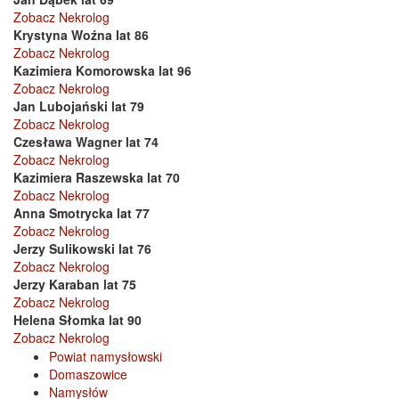
Zobacz Nekrolog
Krystyna Woźna lat 86
Zobacz Nekrolog
Kazimiera Komorowska lat 96
Zobacz Nekrolog
Jan Lubojański lat 79
Zobacz Nekrolog
Czesława Wagner lat 74
Zobacz Nekrolog
Kazimiera Raszewska lat 70
Zobacz Nekrolog
Anna Smotrycka lat 77
Zobacz Nekrolog
Jerzy Sulikowski lat 76
Zobacz Nekrolog
Jerzy Karaban lat 75
Zobacz Nekrolog
Helena Słomka lat 90
Zobacz Nekrolog
Powiat namysłowski
Domaszowice
Namysłów