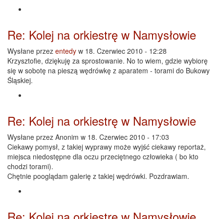
Re: Kolej na orkiestrę w Namysłowie
Wysłane przez
entedy
w 18. Czerwiec 2010 - 12:28
Krzysztofie, dziękuję za sprostowanie. No to wiem, gdzie wybiorę
się w sobotę na pieszą wędrówkę z aparatem - torami do Bukowy
Śląskiej.
Re: Kolej na orkiestrę w Namysłowie
Wysłane przez
Anonim
w 18. Czerwiec 2010 - 17:03
Ciekawy pomysł, z takiej wyprawy może wyjść ciekawy reportaż,
miejsca niedostępne dla oczu przeciętnego człowieka ( bo kto
chodzi torami).
Chętnie pooglądam galerię z takiej wędrówki. Pozdrawiam.
Re: Kolej na orkiestrę w Namysłowie