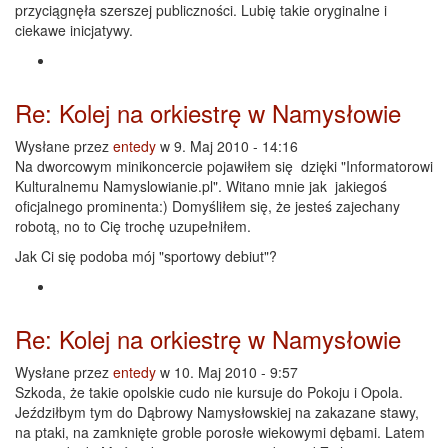
przyciągnęła szerszej publiczności. Lubię takie oryginalne i
ciekawe inicjatywy.
Re: Kolej na orkiestrę w Namysłowie
Wysłane przez
entedy
w 9. Maj 2010 - 14:16
Na dworcowym minikoncercie pojawiłem się dzięki "Informatorowi
Kulturalnemu Namyslowianie.pl". Witano mnie jak jakiegoś
oficjalnego prominenta:) Domyśliłem się, że jesteś zajechany
robotą, no to Cię trochę uzupełniłem.
Jak Ci się podoba mój "sportowy debiut"?
Re: Kolej na orkiestrę w Namysłowie
Wysłane przez
entedy
w 10. Maj 2010 - 9:57
Szkoda, że takie opolskie cudo nie kursuje do Pokoju i Opola.
Jeździłbym tym do Dąbrowy Namysłowskiej na zakazane stawy,
na ptaki, na zamknięte groble porosłe wiekowymi dębami. Latem