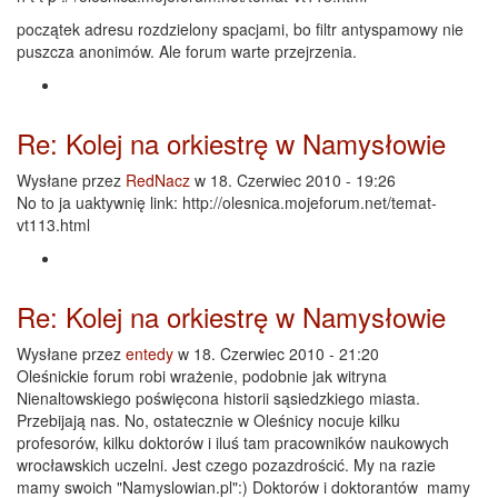
początek adresu rozdzielony spacjami, bo filtr antyspamowy nie
puszcza anonimów. Ale forum warte przejrzenia.
Re: Kolej na orkiestrę w Namysłowie
Wysłane przez
RedNacz
w 18. Czerwiec 2010 - 19:26
No to ja uaktywnię link: http://olesnica.mojeforum.net/temat-
vt113.html
Re: Kolej na orkiestrę w Namysłowie
Wysłane przez
entedy
w 18. Czerwiec 2010 - 21:20
Oleśnickie forum robi wrażenie, podobnie jak witryna
Nienaltowskiego poświęcona historii sąsiedzkiego miasta.
Przebijają nas. No, ostatecznie w Oleśnicy nocuje kilku
profesorów, kilku doktorów i iluś tam pracowników naukowych
wrocławskich uczelni. Jest czego pozazdrościć. My na razie
mamy swoich "Namyslowian.pl":) Doktorów i doktorantów mamy