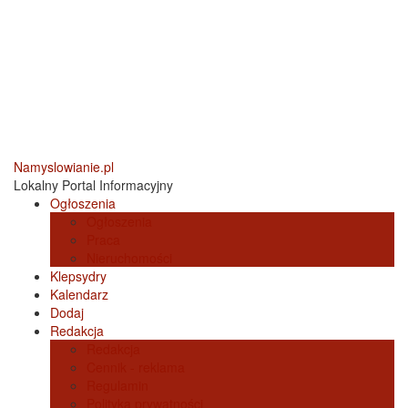
Namyslowianie.pl
Lokalny Portal Informacyjny
Ogłoszenia
Ogłoszenia
Praca
Nieruchomości
Klepsydry
Kalendarz
Dodaj
Redakcja
Redakcja
Cennik - reklama
Regulamin
Polityka prywatności