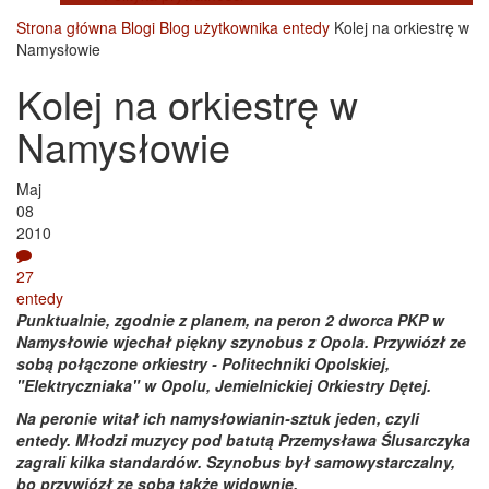
Strona główna
Blogi
Blog użytkownika entedy
Kolej na orkiestrę w
Namysłowie
Kolej na orkiestrę w
Namysłowie
Maj
08
2010
27
entedy
Punktualnie, zgodnie z planem, na peron 2 dworca PKP w
Namysłowie wjechał piękny szynobus z Opola. Przywiózł ze
sobą połączone orkiestry - Politechniki Opolskiej,
"Elektryczniaka" w Opolu, Jemielnickiej Orkiestry Dętej.
Na peronie witał ich namysłowianin-sztuk jeden, czyli
entedy. Młodzi muzycy pod batutą Przemysława Ślusarczyka
zagrali kilka standardów. Szynobus był samowystarczalny,
bo przywiózł ze sobą także widownię.