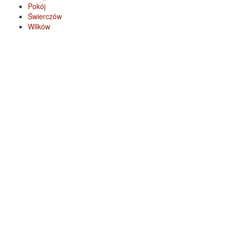
Pokój
Świerczów
Wilków