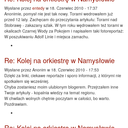
Wysłane przez
entedy
w 18. Czerwiec 2010 - 17:37
Anonimie, pomysł nie jest tak nowy. Torami wedrowałem już
przed 12 laty. Zachęcam do przeczytania artykułu: Torami nad
Stobrawę - zakazany szlak. W tym roku wędrowałem też torami w
okalicach Czarnej Wody za Pokojem i napisałem taki fotoreportaż:
W poszukiwaniu Adolf Linie i miejsca zamachu.
Re: Kolej na orkiestrę w Namysłowie
Wysłane przez
Anonim
w 18. Czerwiec 2010 - 17:53
Dzięki za linki, ciekawe reportaże i sporo informacji, z którymi nie
spotkałem się wcześniej.
Chyba zostaniesz moim ulubionym blogerem. Przejrzałem inne
Twoje artykuły - kopalnia wiedzy na temat regionu.
W chwilach wolnych chętnie poczytam w całości, bo warto.
Pozdrawiam.
Re: Kolej na orkiestrę w Namysłowie