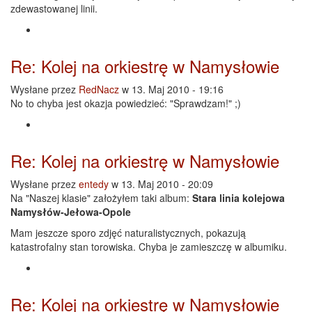
zdewastowanej linii.
Re: Kolej na orkiestrę w Namysłowie
Wysłane przez
RedNacz
w 13. Maj 2010 - 19:16
No to chyba jest okazja powiedzieć: "Sprawdzam!" ;)
Re: Kolej na orkiestrę w Namysłowie
Wysłane przez
entedy
w 13. Maj 2010 - 20:09
Na "Naszej klasie" założyłem taki album:
Stara linia kolejowa
Namysłów-Jełowa-Opole
Mam jeszcze sporo zdjęć naturalistycznych, pokazują
katastrofalny stan torowiska. Chyba je zamieszczę w albumiku.
Re: Kolej na orkiestrę w Namysłowie