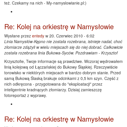
też. Czekamy na nich - My-namyslowianie.pl:)
Re: Kolej na orkiestrę w Namysłowie
Wysłane przez
entedy
w 20. Czerwiec 2010 - 6:02
Linia Namysłów-Kępno nie została rozebrana, istnieje nadal, choć
złomiarze zdążyli w wielu miejscach się do niej dobrać. Całkowicie
została rozebrana linia Bukowa-Syców. Pozdrawiam - Krzysztof
Krzysztofie, Twoje informacje są prawdziwe. Wczoraj wędrowałem
linią kolejową od Łączańskiej do Bukowy Śląskiej. Rzeczywiście
torowisko w niektórych miejscach w bardzo dobrym stanie. Przed
samą Bukową Ślaską brakuje odcinkami z 0,5 km szyn. Część z
nich odkręcona - przygotowana do "eksploatacji" przez
inteligentnie kradnących złomiarzy. Dzisiaj zamieszczę
fotoreportaż z wyprawy.
Re: Kolej na orkiestrę w Namysłowie