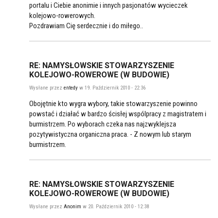
portalu i Ciebie anonimie i innych pasjonatów wycieczek
kolejowo-rowerowych.
Pozdrawiam Cię serdecznie i do miłego..
RE: NAMYSŁOWSKIE STOWARZYSZENIE
KOLEJOWO-ROWEROWE (W BUDOWIE)
Wysłane przez
entedy
w 19. Październik 2010 - 22:36
Obojętnie kto wygra wybory, takie stowarzyszenie powinno
powstać i działać w bardzo ścisłej wspólpracy z magistratem i
burmistrzem. Po wyborach czeka nas najzwyklejsza
pozytywistyczna organiczna praca. - Z nowym lub starym
burmistrzem.
RE: NAMYSŁOWSKIE STOWARZYSZENIE
KOLEJOWO-ROWEROWE (W BUDOWIE)
Wysłane przez
Anonim
w 20. Październik 2010 - 12:38