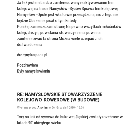
Ja też jestem bardzo zainteresowany reaktywowanim linii
kolejowej na trasie Namysłów -Syców.Sprawa linii kolejowej
Namysłów -Opole jest właściwie przesądzona, nic z tego nie
będzie.Obszernie pisał o tym Entedy.
Poniżej zamieszczam stronę.Na pewno wszytkich miłośników
koleji, drezyn, powstania stowarzyszenia powinna
zainteresować ta strona.Można wiele czerpać z ich
doświadczenia.
drezyny.karpacz.pl
Pozdrawiam
Były namysłowianin
RE: NAMYSŁOWSKIE STOWARZYSZENIE
KOLEJOWO-ROWEROWE (W BUDOWIE)
Wysłane przez
Anonim
w 26. Grudzień 2010 - 15:36
Tory na linii od sycowa do bukowej śląskiej zostały rozebrane w
latach 90' ubiegłego wieku.