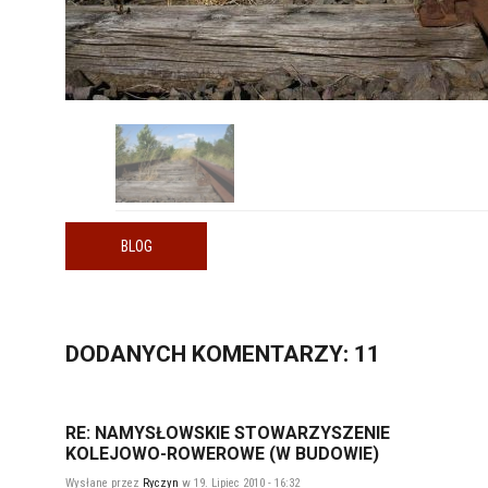
BLOG
DODANYCH
KOMENTARZY
: 11
RE: NAMYSŁOWSKIE STOWARZYSZENIE
KOLEJOWO-ROWEROWE (W BUDOWIE)
Wysłane przez
Ryczyn
w 19. Lipiec 2010 - 16:32