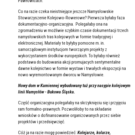
Pawłowicach.
Co na razie czeka nieistniejące jeszcze Namysłowskie
Stowarzyszenie Kolejowo-Rowerowe? Pierwsza byłaby faza
dokumentacyjno-organizacyjna. Polegałaby ona na
zgromadzeniu w możliwie szybkim czasie dokumentacji trzech
namysłowskich tras kolejowych w formie tradycyjnej i
elektronicznej. Materiały te byłyby pomocne m. in.
samorządowym instytucjom tworzącym projekty z
wykorzystaniem środków europejskich. To byłaby również
podstawa do budowania akcji promujacych sentymentalne
dawne kolejnictwo w formie wystaw i trwałych ekspozycji na
nowo wyremontowanym dworcu w Namysłowie.
Nowy dom w Kamiennej wybudowany tuż przy nasypie kolejowym
linii Namysłów - Bukowa Śląska.
Część organizacyjna polegałaby na skrzyknięciu się i przyjęciu
ram formalno-prawnych. Pozwoliłoby to na składanie
wniosków o dofinansowanie organizowanych przez siebie
projektów i przedsięwzięć.
Cóż ja na razie mogę powiedzieć:
Kolejarze, kolarze,