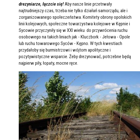
drezyniarze, łączcie się
!
Aby nasze linie przetrwały
najtrudniejszy czas, trzeba nie tylko działań samorządu, ale i
zorganizowanego społeczeństwa. Komitety obrony opolskich
linii kolejowych, społeczne towarzystwa kolejowe w Kępnie i
Sycowie przyczyniły się w XXI wieku do przywrócenia ruchu
osobowego na takich liniach jak - Kluczbork - Jełowa - Opole
lub ruchu towarowego Syców - Kępno. W tych kwestiach
przydałoby się burmistrzowi i wójtom apolityczne i
pozytywistyczne wsparcie. Żeby drezynować, potrzebne będą
najpierw piły, łopaty, mocne ręce.