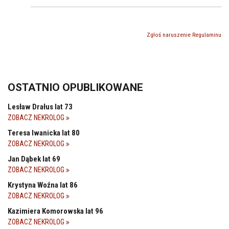
Zgłoś naruszenie Regulaminu
OSTATNIO OPUBLIKOWANE
Lesław Drałus lat 73
ZOBACZ NEKROLOG
Teresa Iwanicka lat 80
ZOBACZ NEKROLOG
Jan Dąbek lat 69
ZOBACZ NEKROLOG
Krystyna Woźna lat 86
ZOBACZ NEKROLOG
Kazimiera Komorowska lat 96
ZOBACZ NEKROLOG