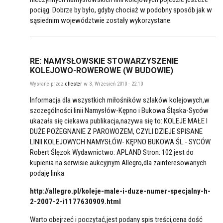
pociąg. Dobrze by było, gdyby chociaż w podobny sposób jak w
sąsiednim województwie zostały wykorzystane.
RE: NAMYSŁOWSKIE STOWARZYSZENIE
KOLEJOWO-ROWEROWE (W BUDOWIE)
Wysłane przez
chester
w 3. Wrzesień 2010 - 22:10
Informacja dla wszystkich miłośników szlaków kolejowych,w
szczególności linii Namysłów-Kępno i Bukowa Śląska-Syców
ukazała się ciekawa publikacja,nazywa się to: KOLEJE MAŁE I
DUŻE POŻEGNANIE Z PAROWOZEM, CZYLI DZIEJE SPISANE
LINII KOLEJOWYCH NAMYSŁÓW- KĘPNO BUKOWA ŚL.- SYCÓW
Robert Ślęzok Wydawnictwo: APLAND Stron: 102 jest do
kupienia na serwisie aukcyjnym Allegro,dla zainteresowanych
podaję linka
http://allegro.pl/koleje-male-i-duze-numer-specjalny-h-
2-2007-2-i1177630909.html
Warto obejrzeć i poczytać,jest podany spis treści,cena dość