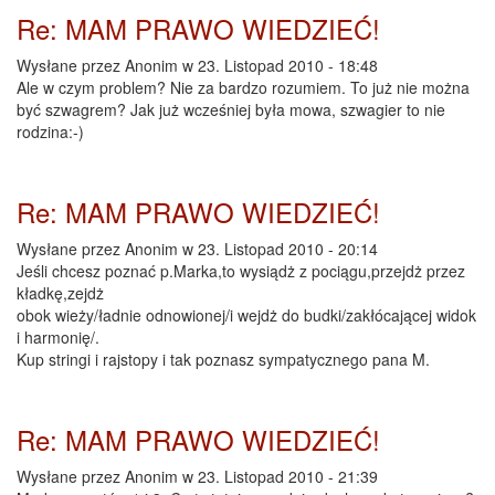
Re: MAM PRAWO WIEDZIEĆ!
Wysłane przez
Anonim
w 23. Listopad 2010 - 18:48
Ale w czym problem? Nie za bardzo rozumiem. To już nie można
być szwagrem? Jak już wcześniej była mowa, szwagier to nie
rodzina:-)
Re: MAM PRAWO WIEDZIEĆ!
Wysłane przez
Anonim
w 23. Listopad 2010 - 20:14
Jeśli chcesz poznać p.Marka,to wysiądż z pociągu,przejdż przez
kładkę,zejdż
obok wieży/ładnie odnowionej/i wejdż do budki/zakłócającej widok
i harmonię/.
Kup stringi i rajstopy i tak poznasz sympatycznego pana M.
Re: MAM PRAWO WIEDZIEĆ!
Wysłane przez
Anonim
w 23. Listopad 2010 - 21:39