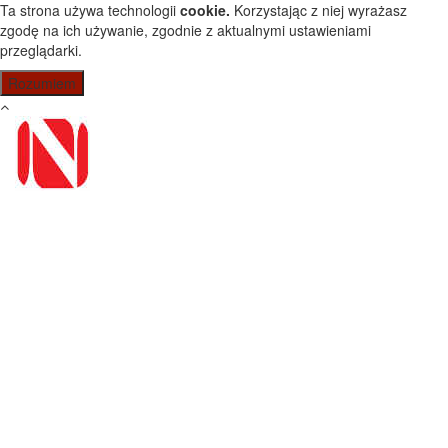
Przejdź do treści
Ta strona używa technologii
cookie.
Korzystając z niej wyrażasz
zgodę na ich używanie, zgodnie z aktualnymi ustawieniami
przeglądarki.