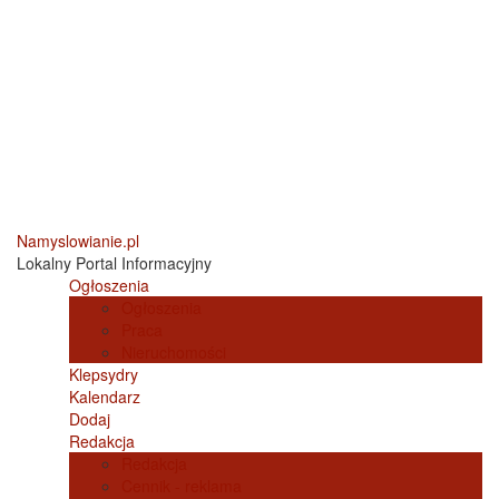
Namyslowianie.pl
Lokalny Portal Informacyjny
Ogłoszenia
Ogłoszenia
Praca
Nieruchomości
Klepsydry
Kalendarz
Dodaj
Redakcja
Redakcja
Cennik - reklama