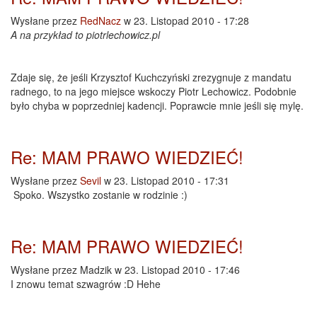
Wysłane przez
RedNacz
w 23. Listopad 2010 - 17:28
A na przykład to piotrlechowicz.pl
Zdaje się, że jeśli Krzysztof Kuchczyński zrezygnuje z mandatu
radnego, to na jego miejsce wskoczy Piotr Lechowicz. Podobnie
było chyba w poprzedniej kadencji. Poprawcie mnie jeśli się mylę.
Re: MAM PRAWO WIEDZIEĆ!
Wysłane przez
Sevil
w 23. Listopad 2010 - 17:31
Spoko. Wszystko zostanie w rodzinie :)
Re: MAM PRAWO WIEDZIEĆ!
Wysłane przez
Madzik
w 23. Listopad 2010 - 17:46
I znowu temat szwagrów :D Hehe