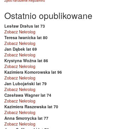
Zgłoś naruszenie Regulaminu
Ostatnio opublikowane
Lesław Drałus lat 73
Zobacz Nekrolog
Teresa Iwanicka lat 80
Zobacz Nekrolog
Jan Dąbek lat 69
Zobacz Nekrolog
Krystyna Woźna lat 86
Zobacz Nekrolog
Kazimiera Komorowska lat 96
Zobacz Nekrolog
Jan Lubojański lat 79
Zobacz Nekrolog
Czesława Wagner lat 74
Zobacz Nekrolog
Kazimiera Raszewska lat 70
Zobacz Nekrolog
Anna Smotrycka lat 77
Zobacz Nekrolog