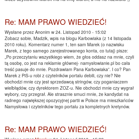
Re: MAM PRAWO WIEDZIEĆ!
Wysłane przez
Anonim
w 24. Listopad 2010 - 15:02
Zobacz sobie, Madzik, wpis na blogu Karbowiaka (z 14 listopada
2010 roku). Komentarz numer 1, ten sam Marek (o nazwisku
Marek, z tego samego zarejestrowanego konta, co tutaj) pisze:
„Po przeczytaniu wszystkiego wiem, że głos oddasz na mnie, czyli
tą osobę, co jest na reklamie głównej- namysłowianie.pl bo cała
treść pasuje do mnie. Pozdrawiam Pana Karbowiaka”. I co? Pan
Marek z PiS-u robi z czytelników portalu debili, czy nie? Nie
obchodzi mnie czy jest sprzedawcą stringów, czy poganiaczem
wielbłądów, czy dyrektorem ZOZ-u. Nie obchodzi mnie czy wygrał
wybory, czy przegrał. Ale strasznie smuci mnie, że kandydat na
radnego największej opozycyjnej partii w Polsce ma mieszkańców
Namysłowa i czytelników tego portalu za kompletnych kretynów.
Re: MAM PRAWO WIEDZIEĆ!