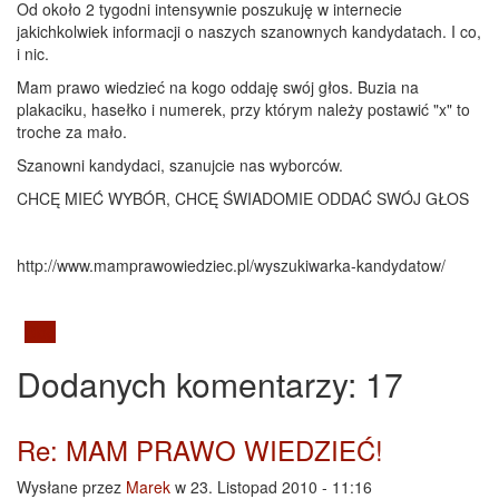
Od około 2 tygodni intensywnie poszukuję w internecie
jakichkolwiek informacji o naszych szanownych kandydatach. I co,
i nic.
Mam prawo wiedzieć na kogo oddaję swój głos. Buzia na
plakaciku, hasełko i numerek, przy którym należy postawić "x" to
troche za mało.
Szanowni kandydaci, szanujcie nas wyborców.
CHCĘ MIEĆ WYBÓR, CHCĘ ŚWIADOMIE ODDAĆ SWÓJ GŁOS
http://www.mamprawowiedziec.pl/wyszukiwarka-kandydatow/
Blog
Dodanych
komentarzy
: 17
Re: MAM PRAWO WIEDZIEĆ!
Wysłane przez
Marek
w 23. Listopad 2010 - 11:16