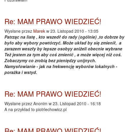
Re: MAM PRAWO WIEDZIEĆ!
Wysłane przez
Marek
w 23. Listopad 2010 - 13:05
Patrząc na listę , kto wszedł do rady (ogólnie) ,to dobrze by
było aby wybory powtórzyć. Może układ by się zmienił, a
zarazem weszły by lepsze osobyy aniżeli obecnie wybrane
Też jestem za tym aby coś zmienić , a może więcej niż coś.
Zobaczymy co zrobią bez pieniędzy unijnych.
Namysłowianie - jak na frekwencję wyborów lokalnych -
porażka i wstyd.
Re: MAM PRAWO WIEDZIEĆ!
Wysłane przez
Anonim
w 23. Listopad 2010 - 16:18
A na przykład to piotrlechowicz.pl
Re: MAM PRAWO WIEDZIEĆ!