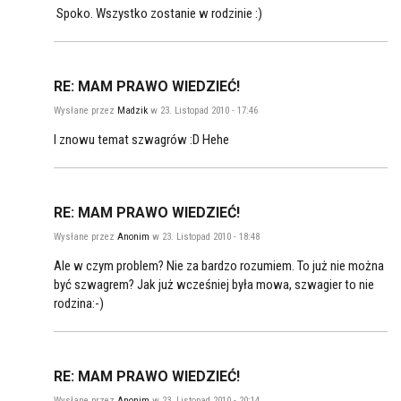
Spoko. Wszystko zostanie w rodzinie :)
RE: MAM PRAWO WIEDZIEĆ!
Wysłane przez
Madzik
w 23. Listopad 2010 - 17:46
I znowu temat szwagrów :D Hehe
RE: MAM PRAWO WIEDZIEĆ!
Wysłane przez
Anonim
w 23. Listopad 2010 - 18:48
Ale w czym problem? Nie za bardzo rozumiem. To już nie można
być szwagrem? Jak już wcześniej była mowa, szwagier to nie
rodzina:-)
RE: MAM PRAWO WIEDZIEĆ!
Wysłane przez
Anonim
w 23. Listopad 2010 - 20:14