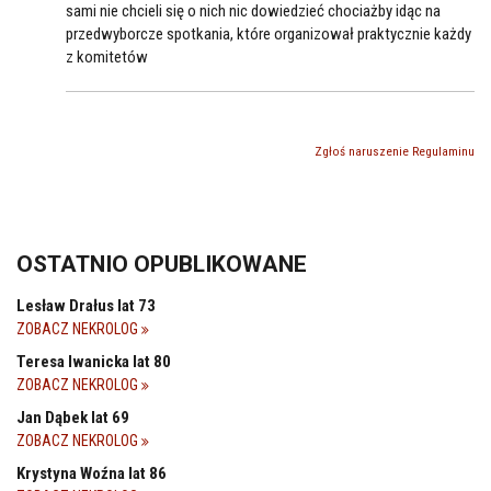
sami nie chcieli się o nich nic dowiedzieć chociażby idąc na
przedwyborcze spotkania, które organizował praktycznie każdy
z komitetów
Zgłoś naruszenie Regulaminu
OSTATNIO OPUBLIKOWANE
Lesław Drałus lat 73
ZOBACZ NEKROLOG
Teresa Iwanicka lat 80
ZOBACZ NEKROLOG
Jan Dąbek lat 69
ZOBACZ NEKROLOG
Krystyna Woźna lat 86