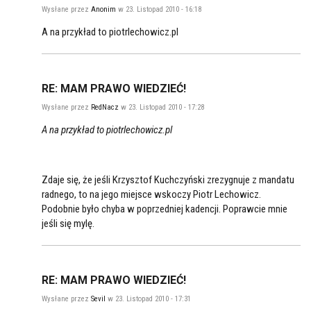
Wysłane przez
Anonim
w 23. Listopad 2010 - 16:18
A na przykład to piotrlechowicz.pl
RE: MAM PRAWO WIEDZIEĆ!
Wysłane przez
RedNacz
w 23. Listopad 2010 - 17:28
A na przykład to piotrlechowicz.pl
Zdaje się, że jeśli Krzysztof Kuchczyński zrezygnuje z mandatu
radnego, to na jego miejsce wskoczy Piotr Lechowicz.
Podobnie było chyba w poprzedniej kadencji. Poprawcie mnie
jeśli się mylę.
RE: MAM PRAWO WIEDZIEĆ!
Wysłane przez
Sevil
w 23. Listopad 2010 - 17:31