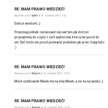
RE: MAM PRAWO WIEDZIEĆ!
Wysłane przez
bp007
w 24. Listopad 2010 - 7:52
Dobrze wiedzieć ;)
Proponuję jednak zastanowić się nad tym jak dotrzec
przynajmniej do części z tych wyborców, którzy nie poszli do
urn. Być może nie poszli ponieważ podobnie jak ja nie znają ludzi
:)
RE: MAM PRAWO WIEDZIEĆ!
Wysłane przez
Madzik
w 24. Listopad 2010 - 14:24
Może użytkownik Marek ma na imię Marek, a nie na nazwisko ;)
RE: MAM PRAWO WIEDZIEĆ!
Wysłane przez
Anonim
w 24. Listopad 2010 - 15:02