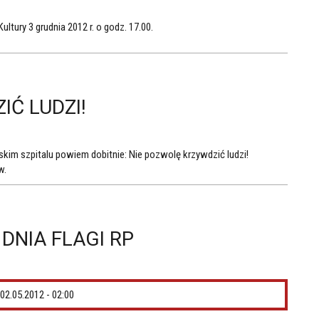
tury 3 grudnia 2012 r. o godz. 17.00.
IĆ LUDZI!
kim szpitalu powiem dobitnie: Nie pozwolę krzywdzić ludzi!
w.
NIA FLAGI RP
02.05.2012 - 02:00