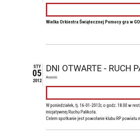
Wielka Orkiestra Świątecznej Pomocy gra w GOK
DNI OTWARTE - RUCH P
STY
05
Anonim
2012
W poniedziałek, tj. 16-01-2012r, o godz. 18.00 w r
inicjatywnej Ruchu Palikota.
Celem spotkanie jest powołanie klubu RP powiatu