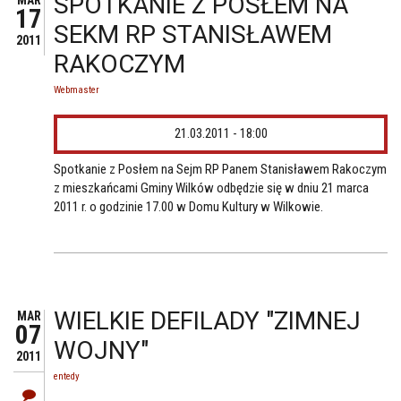
SPOTKANIE Z POSŁEM NA
17
SEKM RP STANISŁAWEM
2011
RAKOCZYM
Webmaster
21.03.2011 - 18:00
Spotkanie z Posłem na Sejm RP Panem Stanisławem Rakoczym
z mieszkańcami Gminy Wilków odbędzie się w dniu 21 marca
2011 r. o godzinie 17.00 w Domu Kultury w Wilkowie.
WIELKIE DEFILADY "ZIMNEJ
MAR
07
WOJNY"
2011
entedy