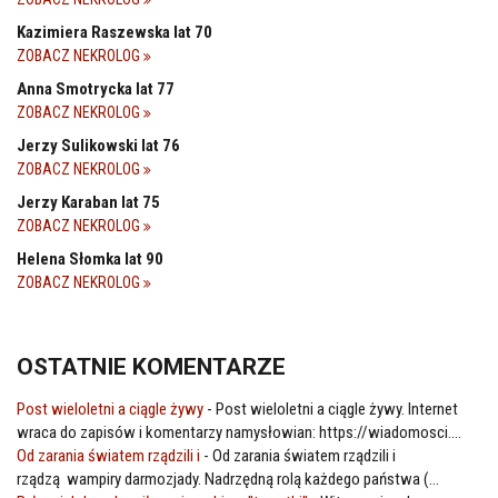
Kazimiera Raszewska lat 70
ZOBACZ NEKROLOG
Anna Smotrycka lat 77
ZOBACZ NEKROLOG
Jerzy Sulikowski lat 76
ZOBACZ NEKROLOG
Jerzy Karaban lat 75
ZOBACZ NEKROLOG
Helena Słomka lat 90
ZOBACZ NEKROLOG
OSTATNIE KOMENTARZE
Post wieloletni a ciągle żywy
-
Post wieloletni a ciągle żywy. Internet
wraca do zapisów i komentarzy namysłowian: https://wiadomosci....
Od zarania światem rządzili i
-
Od zarania światem rządzili i
rządzą wampiry darmozjady. Nadrzędną rolą każdego państwa (...