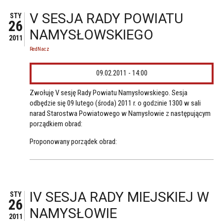
V SESJA RADY POWIATU
STY
26
NAMYSŁOWSKIEGO
2011
RedNacz
09.02.2011 - 14:00
Zwołuję V sesję Rady Powiatu Namysłowskiego. Sesja
odbędzie się 09 lutego (środa) 2011 r. o godzinie 1300 w sali
narad Starostwa Powiatowego w Namysłowie z następującym
porządkiem obrad:
Proponowany porządek obrad:
IV SESJA RADY MIEJSKIEJ W
STY
26
NAMYSŁOWIE
2011