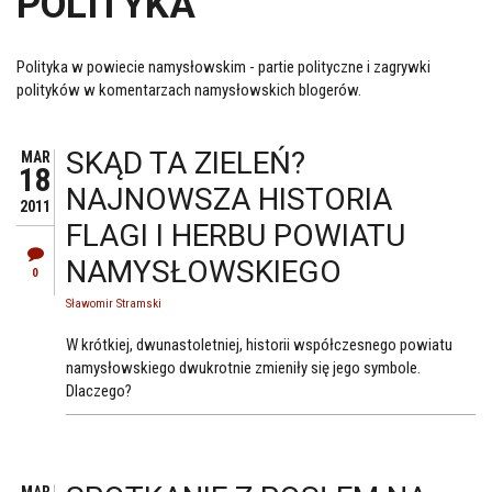
POLITYKA
Polityka w powiecie namysłowskim - partie polityczne i zagrywki
polityków w komentarzach namysłowskich blogerów.
SKĄD TA ZIELEŃ?
MAR
18
NAJNOWSZA HISTORIA
2011
FLAGI I HERBU POWIATU
NAMYSŁOWSKIEGO
0
Sławomir Stramski
W krótkiej, dwunastoletniej, historii współczesnego powiatu
namysłowskiego dwukrotnie zmieniły się jego symbole.
Dlaczego?
MAR