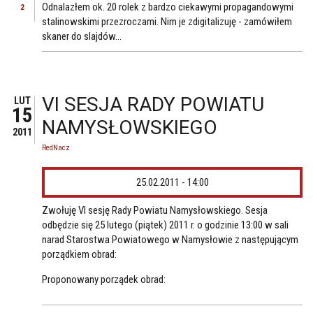
Odnalazłem ok. 20 rolek z bardzo ciekawymi propagandowymi
2
stalinowskimi przezroczami. Nim je zdigitalizuję - zamówiłem
skaner do slajdów...
VI SESJA RADY POWIATU
LUT
15
NAMYSŁOWSKIEGO
2011
RedNacz
25.02.2011 - 14:00
Zwołuję VI sesję Rady Powiatu Namysłowskiego. Sesja
odbędzie się 25 lutego (piątek) 2011 r. o godzinie 13:00 w sali
narad Starostwa Powiatowego w Namysłowie z następującym
porządkiem obrad:
Proponowany porządek obrad: