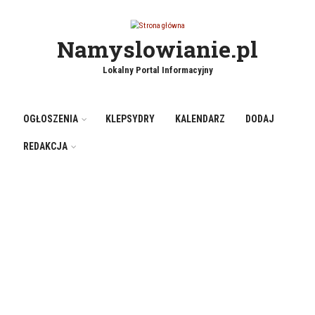
Przejdź do treści
Namyslowianie.pl
Lokalny Portal Informacyjny
OGŁOSZENIA
KLEPSYDRY
KALENDARZ
DODAJ
REDAKCJA