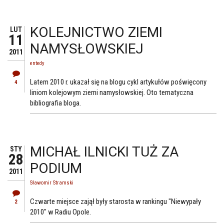
KOLEJNICTWO ZIEMI
LUT
11
NAMYSŁOWSKIEJ
2011
entedy
Latem 2010 r. ukazał się na blogu cykl artykułów poświęcony
4
liniom kolejowym ziemi namysłowskiej. Oto tematyczna
bibliografia bloga.
MICHAŁ ILNICKI TUŻ ZA
STY
28
PODIUM
2011
Sławomir Stramski
Czwarte miejsce zajął były starosta w rankingu "Niewypały
2
2010" w Radiu Opole.