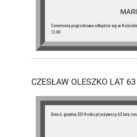
MAR
Ceremonia pogrzebowa odbędzie się w Kościele 
12 00
CZESŁAW OLESZKO LAT 63
Dnia 6. grudnia 2014 roku przeżywszy 63 lata zm