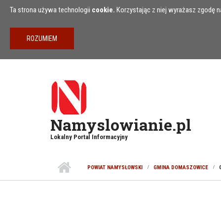
Przejdź do treści
Ta strona używa technologii
cookie.
Korzystając z niej wyrażasz zgodę na
Namyslowianie.pl
Lokalny Portal Informacyjny
POWIAT NAMYSŁOWSKI
GMINA DOMASZOWICE