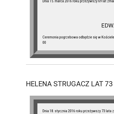
Dnia 15. marca 2016 roku przeżywszy 69 lat zma
EDW
Ceremonia pogrzebowa odbędzie się w Kościele 
00
HELENA STRUGACZ LAT 73
Dnia 18. stycznia 2016 roku przeżywszy 73 lata 