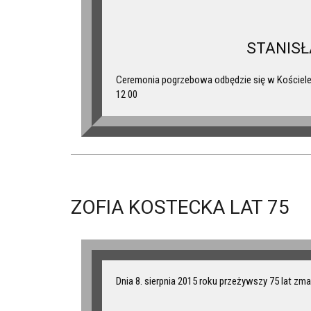
STANIS
Ceremonia pogrzebowa odbędzie się w Kościele 
12 00
ZOFIA KOSTECKA LAT 75
Dnia 8. sierpnia 2015 roku przeżywszy 75 lat zma