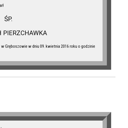
arł
ŚP.
H PIERZCHAWKA
w Gręboszowie w dniu 09. kwietnia 2016 roku o godzinie