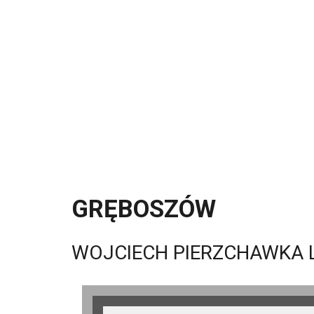
GRĘBOSZÓW
WOJCIECH PIERZCHAWKA L