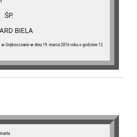
rł
ŚP.
ARD BIELA
w Gręboszowie w dniu 19. marca 2016 roku o godzinie 12
zmarła