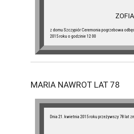
ZOFI
z domu Szczypiór Ceremonia pogrzebowa odbędzi
2015 roku o godzinie 12 00
MARIA NAWROT LAT 78
Dnia 21. kwietnia 2015 roku przeżywszy 78 lat z