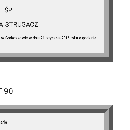
ŚP.
A STRUGACZ
w Gręboszowie w dniu 21. stycznia 2016 roku o godzinie
 90
marła