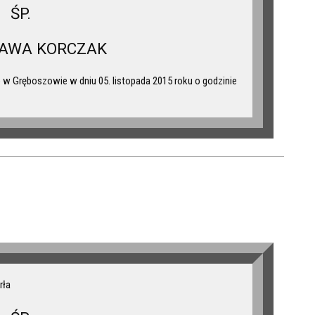
ŚP.
ŁAWA KORCZAK
w Gręboszowie w dniu 05. listopada 2015 roku o godzinie
rła