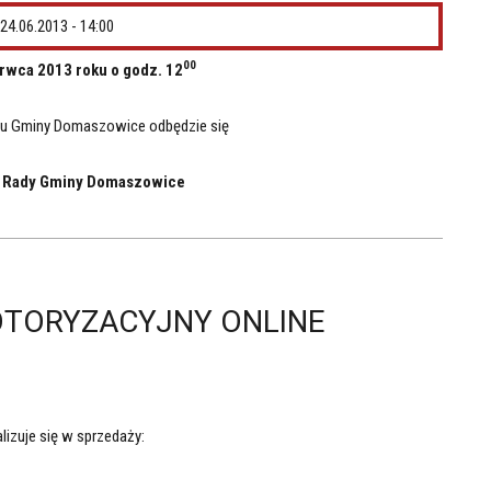
24.06.2013 - 14:00
00
rwca 2013 roku o godz. 12
ędu Gminy Domaszowice odbędzie się
a Rady Gminy Domaszowice
OTORYZACYJNY ONLINE
lizuje się w sprzedaży: