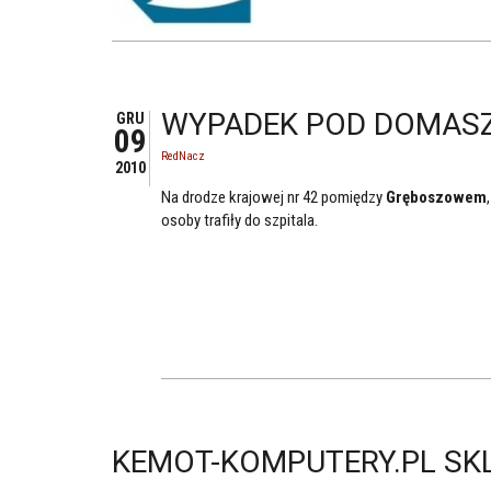
WYPADEK POD DOMAS
GRU
09
RedNacz
2010
Na drodze krajowej nr 42 pomiędzy
Gręboszowem
osoby trafiły do szpitala.
KEMOT-KOMPUTERY.PL SK