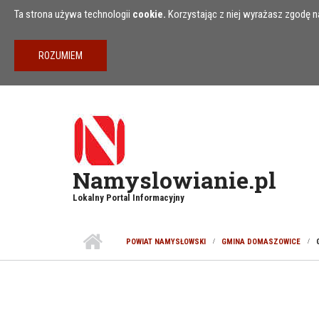
Przejdź do treści
Ta strona używa technologii
cookie.
Korzystając z niej wyrażasz zgodę na
Namyslowianie.pl
Lokalny Portal Informacyjny
POWIAT NAMYSŁOWSKI
GMINA DOMASZOWICE