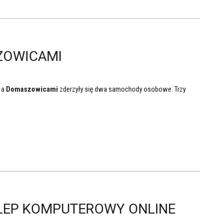
ZOWICAMI
, a
Domaszowicami
zderzyły się dwa samochody osobowe. Trzy
LEP KOMPUTEROWY ONLINE