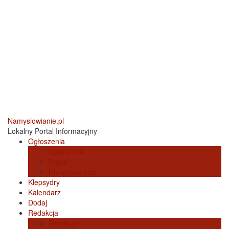
Namyslowianie.pl
Lokalny Portal Informacyjny
Ogłoszenia
Ogłoszenia
Praca
Nieruchomości
Klepsydry
Kalendarz
Dodaj
Redakcja
Redakcja