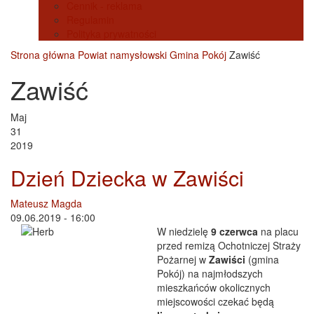
Cennik - reklama
Regulamin
Polityka prywatności
Strona główna
Powiat namysłowski
Gmina Pokój
Zawiść
Zawiść
Maj
31
2019
Dzień Dziecka w Zawiści
Mateusz Magda
09.06.2019 - 16:00
W niedzielę
9 czerwca
na placu
przed remizą Ochotniczej Straży
Pożarnej w
Zawiści
(gmina
Pokój) na najmłodszych
mieszkańców okolicznych
miejscowości czekać będą