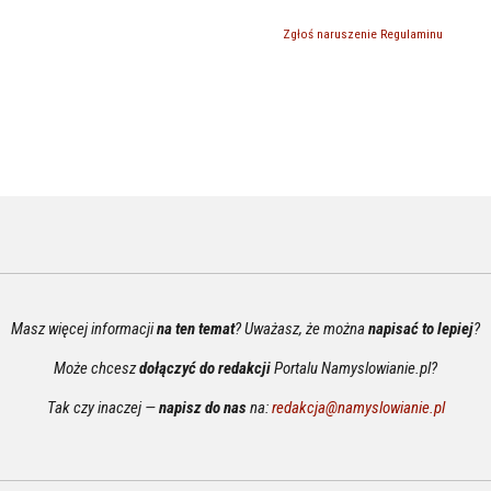
Zgłoś naruszenie Regulaminu
Masz więcej informacji
na ten temat
? Uważasz, że można
napisać to lepiej
?
Może chcesz
dołączyć do redakcji
Portalu Namyslowianie.pl?
Tak czy inaczej —
napisz do nas
na:
redakcja@namyslowianie.pl