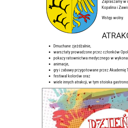
Zapraszamy w i
Kopalina i Zawi
Wstęp wolny.
ATRAK
Dmuchane zjeżdżalnie,
warsztaty prowadzone przez członków Opol
pokazy ratownictwa medycznego w wykonan
animacje,
gry i zabawy przygotowane przez Akademię 
festiwal kolorów oraz
wiele innych atrakcji, w tym stoiska gastron