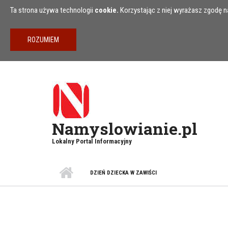
Przejdź do treści
Ta strona używa technologii
cookie.
Korzystając z niej wyrażasz zgodę na
Namyslowianie.pl
Lokalny Portal Informacyjny
DZIEŃ DZIECKA W ZAWIŚCI