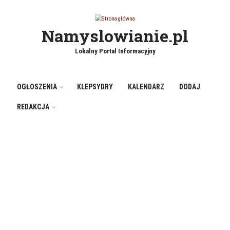
Przejdź do treści
Namyslowianie.pl
Lokalny Portal Informacyjny
OGŁOSZENIA
KLEPSYDRY
KALENDARZ
DODAJ
REDAKCJA