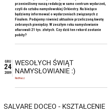
przenieślismy naszą redakcję w samo centrum wydarzeń,
czyli do sztabu namysłowskiej Orkiestry. Na bieżąco
będziemy informować o wydarzeniach związanych z
Finałem. Podajemy również aktualnie przeliczoną kwotę
zebranych pieniędzy. W zeszłym roku namyslowianie
ofiarowali 21 tys. złotych. Czy dziś ten rekord zostanie
pobity?
WESOŁYCH ŚWIĄT
GRU
24
NAMYSŁOWIANIE :)
2009
RedNacz
SALVARE DOCEO - KSZTAŁCENIE