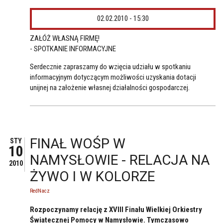
02.02.2010 - 15:30
ZAŁÓŻ WŁASNĄ FIRMĘ!
- SPOTKANIE INFORMACYJNE
Serdecznie zapraszamy do wzięcia udziału w spotkaniu
informacyjnym dotyczącym możliwości uzyskania dotacji
unijnej na założenie własnej działalności gospodarczej.
FINAŁ WOŚP W
STY
10
NAMYSŁOWIE - RELACJA NA
2010
ŻYWO I W KOLORZE
RedNacz
Rozpoczynamy relację z XVIII Finału Wielkiej Orkiestry
Światecznej Pomocy w Namysłowie. Tymczasowo