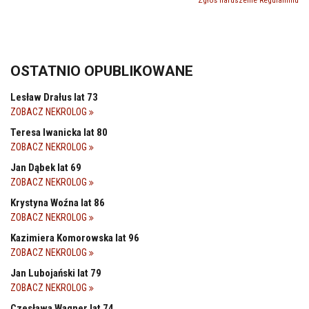
Zgłoś naruszenie Regulaminu
OSTATNIO OPUBLIKOWANE
Lesław Drałus lat 73
ZOBACZ NEKROLOG
Teresa Iwanicka lat 80
ZOBACZ NEKROLOG
Jan Dąbek lat 69
ZOBACZ NEKROLOG
Krystyna Woźna lat 86
ZOBACZ NEKROLOG
Kazimiera Komorowska lat 96
ZOBACZ NEKROLOG
Jan Lubojański lat 79
ZOBACZ NEKROLOG
Czesława Wagner lat 74