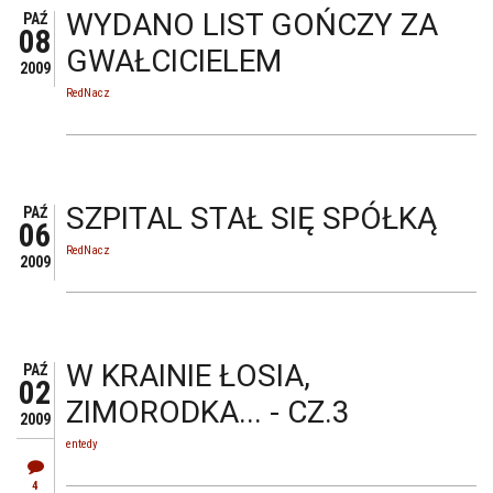
WYDANO LIST GOŃCZY ZA
PAŹ
08
GWAŁCICIELEM
2009
RedNacz
SZPITAL STAŁ SIĘ SPÓŁKĄ
PAŹ
06
RedNacz
2009
W KRAINIE ŁOSIA,
PAŹ
02
ZIMORODKA... - CZ.3
2009
entedy
4