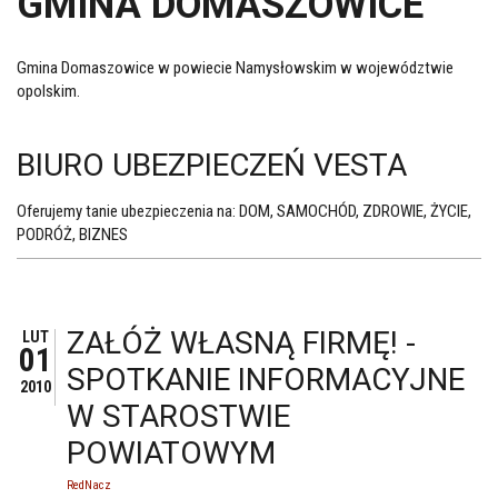
GMINA DOMASZOWICE
Gmina Domaszowice w powiecie Namysłowskim w województwie
opolskim.
BIURO UBEZPIECZEŃ VESTA
Oferujemy tanie ubezpieczenia na: DOM, SAMOCHÓD, ZDROWIE, ŻYCIE,
PODRÓŻ, BIZNES
ZAŁÓŻ WŁASNĄ FIRMĘ! -
LUT
01
SPOTKANIE INFORMACYJNE
2010
W STAROSTWIE
POWIATOWYM
RedNacz