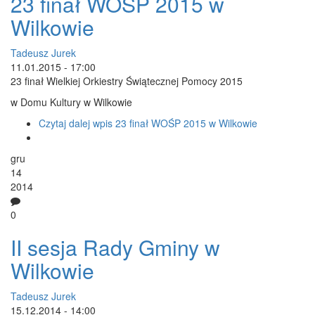
23 finał WOŚP 2015 w
Wilkowie
Tadeusz Jurek
11.01.2015 - 17:00
23 finał Wielkiej Orkiestry Świątecznej Pomocy 2015
w Domu Kultury w Wilkowie
Czytaj dalej
wpis 23 finał WOŚP 2015 w Wilkowie
gru
14
2014
0
II sesja Rady Gminy w
Wilkowie
Tadeusz Jurek
15.12.2014 - 14:00