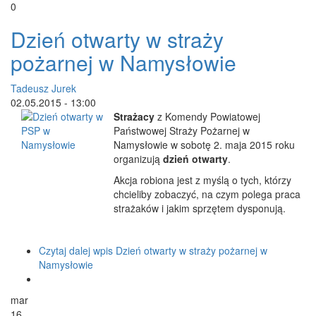
0
Dzień otwarty w straży
pożarnej w Namysłowie
Tadeusz Jurek
02.05.2015 - 13:00
Strażacy
z Komendy Powiatowej
Państwowej Straży Pożarnej w
Namysłowie w sobotę 2. maja 2015 roku
organizują
dzień otwarty
.
Akcja robiona jest z myślą o tych, którzy
chcieliby zobaczyć, na czym polega praca
strażaków i jakim sprzętem dysponują.
Czytaj dalej
wpis Dzień otwarty w straży pożarnej w
Namysłowie
mar
16