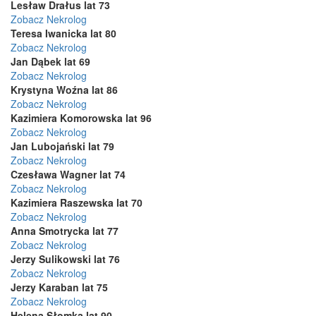
Lesław Drałus lat 73
Zobacz Nekrolog
Teresa Iwanicka lat 80
Zobacz Nekrolog
Jan Dąbek lat 69
Zobacz Nekrolog
Krystyna Woźna lat 86
Zobacz Nekrolog
Kazimiera Komorowska lat 96
Zobacz Nekrolog
Jan Lubojański lat 79
Zobacz Nekrolog
Czesława Wagner lat 74
Zobacz Nekrolog
Kazimiera Raszewska lat 70
Zobacz Nekrolog
Anna Smotrycka lat 77
Zobacz Nekrolog
Jerzy Sulikowski lat 76
Zobacz Nekrolog
Jerzy Karaban lat 75
Zobacz Nekrolog
Helena Słomka lat 90