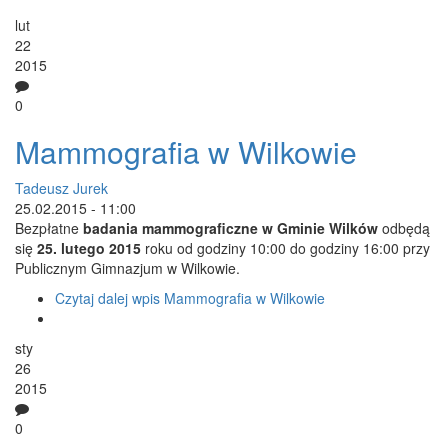
lut
22
2015
0
Mammografia w Wilkowie
Tadeusz Jurek
25.02.2015 - 11:00
Bezpłatne
badania mammograficzne w Gminie Wilków
odbędą
się
25. lutego 2015
roku od godziny 10:00 do godziny 16:00 przy
Publicznym Gimnazjum w Wilkowie.
Czytaj dalej
wpis Mammografia w Wilkowie
sty
26
2015
0