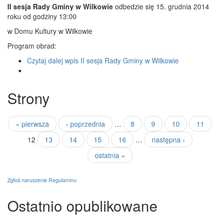
II sesja Rady Gminy w Wilkowie
odbedzie się 15. grudnia 2014
roku od godziny 13:00
w Domu Kultury w Wilkowie
Program obrad:
Czytaj dalej
wpis II sesja Rady Gminy w Wilkowie
Strony
« pierwsza
‹ poprzednia
…
8
9
10
11
12
13
14
15
16
…
następna ›
ostatnia »
Zgłoś naruszenie Regulaminu
Ostatnio opublikowane