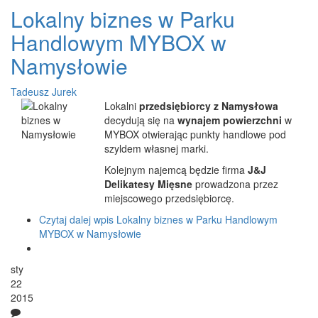
Lokalny biznes w Parku
Handlowym MYBOX w
Namysłowie
Tadeusz Jurek
Lokalni
przedsiębiorcy z Namysłowa
decydują się na
wynajem powierzchni
w
MYBOX otwierając punkty handlowe pod
szyldem własnej marki.
Kolejnym najemcą będzie firma
J&J
Delikatesy Mięsne
prowadzona przez
miejscowego przedsiębiorcę.
Czytaj dalej
wpis Lokalny biznes w Parku Handlowym
MYBOX w Namysłowie
sty
22
2015