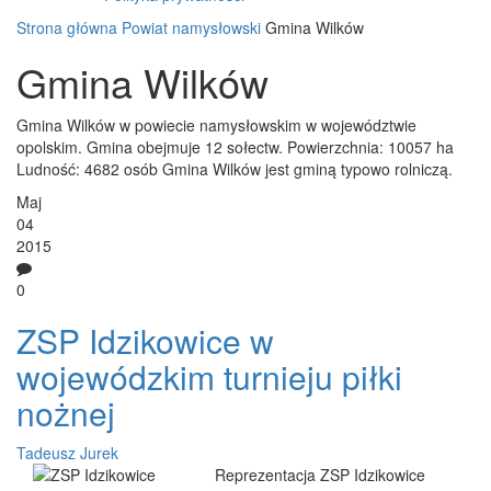
Strona główna
Powiat namysłowski
Gmina Wilków
Gmina Wilków
Gmina Wilków w powiecie namysłowskim w województwie
opolskim. Gmina obejmuje 12 sołectw. Powierzchnia: 10057 ha
Ludność: 4682 osób Gmina Wilków jest gminą typowo rolniczą.
Maj
04
2015
0
ZSP Idzikowice w
wojewódzkim turnieju piłki
nożnej
Tadeusz Jurek
Reprezentacja ZSP Idzikowice