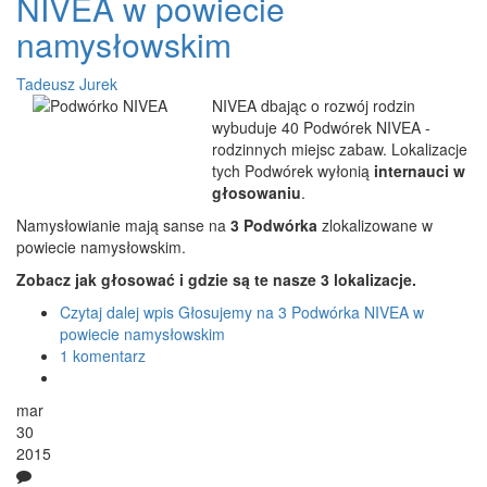
NIVEA w powiecie
namysłowskim
Tadeusz Jurek
NIVEA dbając o rozwój rodzin
wybuduje 40 Podwórek NIVEA -
rodzinnych miejsc zabaw. Lokalizacje
tych Podwórek wyłonią
internauci w
głosowaniu
.
Namysłowianie mają sanse na
3 Podwórka
zlokalizowane w
powiecie namysłowskim.
Zobacz jak głosować i gdzie są te nasze 3 lokalizacje.
Czytaj dalej
wpis Głosujemy na 3 Podwórka NIVEA w
powiecie namysłowskim
1 komentarz
mar
30
2015