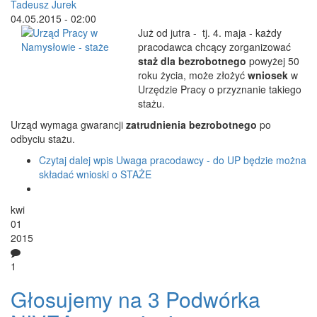
Tadeusz Jurek
04.05.2015 - 02:00
Już od jutra - tj. 4. maja - każdy
pracodawca chcący zorganizować
staż dla bezrobotnego
powyżej 50
roku życia, może złożyć
wniosek
w
Urzędzie Pracy o przyznanie takiego
stażu.
Urząd wymaga gwarancji
zatrudnienia bezrobotnego
po
odbyciu stażu.
Czytaj dalej
wpis Uwaga pracodawcy - do UP będzie można
składać wnioski o STAŻE
kwi
01
2015
1
Głosujemy na 3 Podwórka