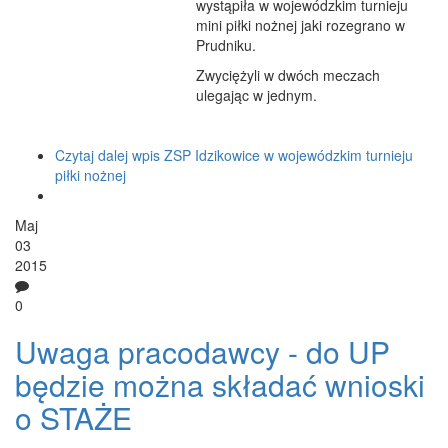
wystąpiła w wojewódzkim turnieju
mini piłki nożnej jaki rozegrano w
Prudniku.
Zwyciężyli w dwóch meczach
ulegając w jednym.
Czytaj dalej
wpis ZSP Idzikowice w wojewódzkim turnieju
piłki nożnej
Maj
03
2015
0
Uwaga pracodawcy - do UP
będzie można składać wnioski
o STAŻE