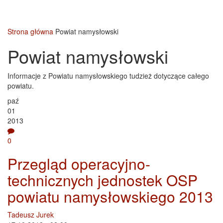
Strona główna
Powiat namysłowski
Powiat namysłowski
Informacje z Powiatu namysłowskiego tudzież dotyczące całego
powiatu.
paź
01
2013
0
Przegląd operacyjno-
technicznych jednostek OSP
powiatu namysłowskiego 2013
Tadeusz Jurek