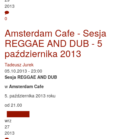
2013
0
Amsterdam Cafe - Sesja
REGGAE AND DUB - 5
października 2013
Tadeusz Jurek
05.10.2013 - 23:00
Sesja REGGAE AND DUB
w
Amsterdam Cafe
5. października 2013 roku
od 21.00
Czytaj dalej
wpis Amsterdam Cafe - Sesja REGGAE AND DUB - 5
wrz
października 2013
27
2013