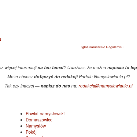
Zgłoś naruszenie Regulaminu
z więcej informacji
na ten temat
? Uważasz, że można
napisać to lep
Może chcesz
dołączyć do redakcji
Portalu Namyslowianie.pl?
Tak czy inaczej —
napisz do nas
na:
redakcja@namyslowianie.pl
Powiat namysłowski
Domaszowice
Namysłów
Pokój