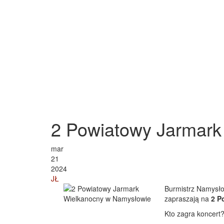
2 Powiatowy Jarmark
mar
21
2024
JŁ
Burmistrz Namysło
zapraszają na
2 P
Kto zagra koncert