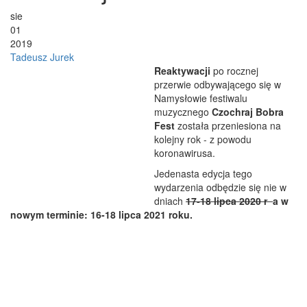
sie
01
2019
Tadeusz Jurek
Reaktywacji
po rocznej
przerwie odbywającego się w
Namysłowie festiwalu
muzycznego
Czochraj Bobra
Fest
została przeniesiona na
kolejny rok - z powodu
koronawirusa.
Jedenasta edycja tego
wydarzenia odbędzie się nie w
dniach
17-18 lipca 2020 r
a w
nowym terminie: 16-18 lipca 2021 roku.