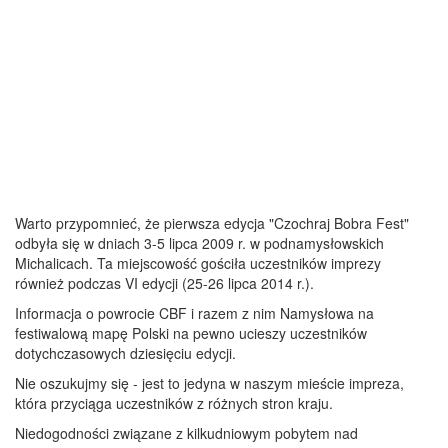
Warto przypomnieć, że pierwsza edycja "Czochraj Bobra Fest"
odbyła się w dniach 3-5 lipca 2009 r. w podnamysłowskich
Michalicach. Ta miejscowość gościła uczestników imprezy
również podczas VI edycji (25-26 lipca 2014 r.).
Informacja o powrocie CBF i razem z nim Namysłowa na
festiwalową mapę Polski na pewno ucieszy uczestników
dotychczasowych dziesięciu edycji.
Nie oszukujmy się - jest to jedyna w naszym mieście impreza,
która przyciąga uczestników z różnych stron kraju.
Niedogodności związane z kilkudniowym pobytem nad