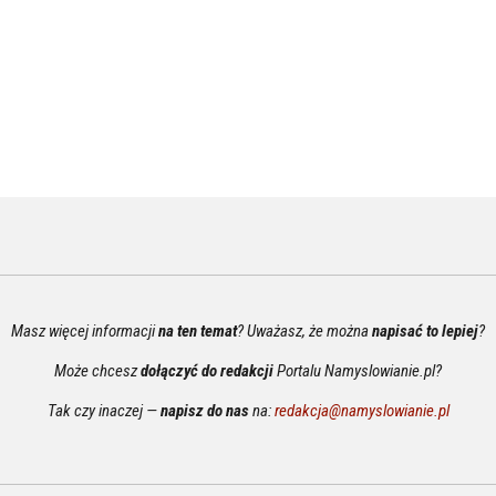
Masz więcej informacji
na ten temat
? Uważasz, że można
napisać to lepiej
?
Może chcesz
dołączyć do redakcji
Portalu Namyslowianie.pl?
Tak czy inaczej —
napisz do nas
na:
redakcja@namyslowianie.pl