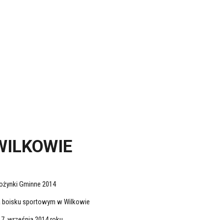
WILKOWIE
ożynki Gminne 2014
a boisku sportowym w Wilkowie
 7. września 2014 roku