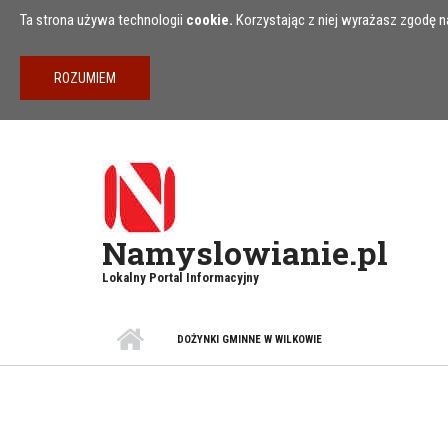
Przejdź do treści
Ta strona używa technologii
cookie.
Korzystając z niej wyrażasz zgodę na
Namyslowianie.pl
Lokalny Portal Informacyjny
DOŻYNKI GMINNE W WILKOWIE