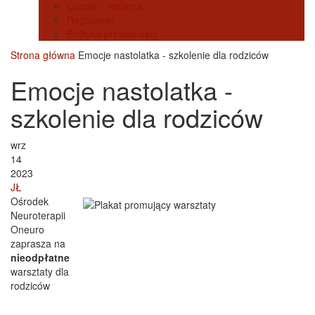
Cennik - reklama
Regulamin
Polityka prywatności
Strona główna
Emocje nastolatka - szkolenie dla rodziców
Emocje nastolatka -
szkolenie dla rodziców
wrz
14
2023
JŁ
Ośrodek
Neuroterapii
Oneuro
zaprasza na
nieodpłatne
warsztaty dla
rodziców