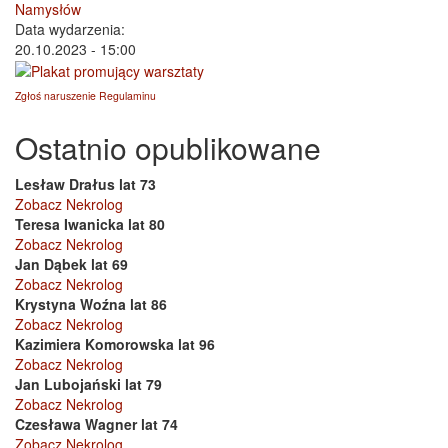
Namysłów
Data wydarzenia:
20.10.2023 - 15:00
Zgłoś naruszenie Regulaminu
Ostatnio opublikowane
Lesław Drałus lat 73
Zobacz Nekrolog
Teresa Iwanicka lat 80
Zobacz Nekrolog
Jan Dąbek lat 69
Zobacz Nekrolog
Krystyna Woźna lat 86
Zobacz Nekrolog
Kazimiera Komorowska lat 96
Zobacz Nekrolog
Jan Lubojański lat 79
Zobacz Nekrolog
Czesława Wagner lat 74
Zobacz Nekrolog