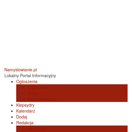
Namyslowianie.pl
Lokalny Portal Informacyjny
Ogłoszenia
Ogłoszenia
Praca
Nieruchomości
Klepsydry
Kalendarz
Dodaj
Redakcja
Redakcja