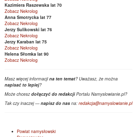
Kazimiera Raszewska lat 70
Zobacz Nekrolog
Anna Smotrycka lat 77
Zobacz Nekrolog
Jerzy Sulikowski lat 76
Zobacz Nekrolog
Jerzy Karaban lat 75
Zobacz Nekrolog
Helena Słomka lat 90
Zobacz Nekrolog
Masz więcej informacji
na ten temat
? Uważasz, że można
napisać to lepiej
?
Może chcesz
dołączyć do redakcji
Portalu Namyslowianie.pl?
Tak czy inaczej —
napisz do nas
na:
redakcja@namyslowianie.pl
Powiat namysłowski