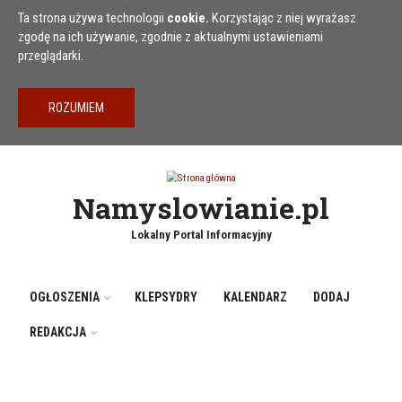
Przejdź do treści
Ta strona używa technologii
cookie.
Korzystając z niej wyrażasz
zgodę na ich używanie, zgodnie z aktualnymi ustawieniami
przeglądarki.
Namyslowianie.pl
Lokalny Portal Informacyjny
OGŁOSZENIA
KLEPSYDRY
KALENDARZ
DODAJ
REDAKCJA