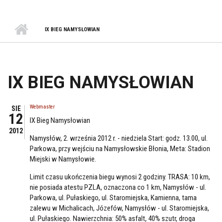
IX BIEG NAMYSŁOWIAN
IX BIEG NAMYSŁOWIAN
Webmaster
SIE
12
IX Bieg Namysłowian
2012
Namysłów, 2. września 2012 r. - niedziela Start: godz. 13.00, ul.
Parkowa, przy wejściu na Namysłowskie Błonia, Meta: Stadion
Miejski w Namysłowie.
Limit czasu ukończenia biegu wynosi 2 godziny. TRASA: 10 km,
nie posiada atestu PZLA, oznaczona co 1 km, Namysłów - ul.
Parkowa, ul. Pułaskiego, ul. Staromiejska, Kamienna, tama
zalewu w Michalicach, Józefów, Namysłów - ul. Staromiejska,
ul. Pułaskiego. Nawierzchnia: 50% asfalt, 40% szutr, droga