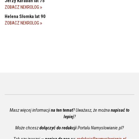
Jerzy Karaban lat 75
ZOBACZ NEKROLOG
Helena Słomka lat 90
ZOBACZ NEKROLOG
Masz więcej informacji
na ten temat
? Uważasz, że można
napisać to
lepiej
?
Może chcesz
dołączyć do redakcji
Portalu Namyslowianie.pl?