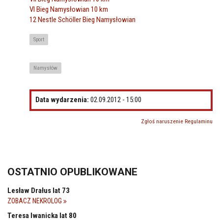
VI Bieg Namysłowian 10 km
12 Nestle Schöller Bieg Namysłowian
Sport
Namysłów
Data wydarzenia:
02.09.2012 - 15:00
Zgłoś naruszenie Regulaminu
OSTATNIO OPUBLIKOWANE
Lesław Drałus lat 73
ZOBACZ NEKROLOG
Teresa Iwanicka lat 80